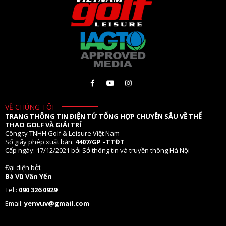
VỀ CHÚNG TÔI
TRANG THÔNG TIN ĐIỆN TỬ TỔNG HỢP CHUYÊN SÂU VỀ THỂ
THAO GOLF VÀ GIẢI TRÍ
Công ty TNHH Golf & Leisure Việt Nam
Số giấy phép xuất bản:
4407/GP –TTĐT
Cấp ngày: 17/12/2021 bởi Sở thông tin và truyền thông Hà Nội
Đại diện bởi:
Bà Vũ Vân Yến
Tel.:
090 326 0929
Email:
yenvuv@gmail.com