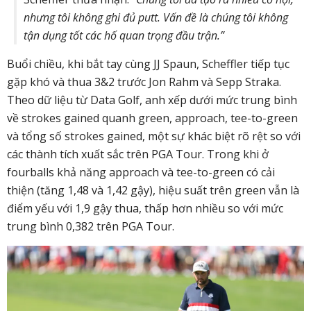
nhưng tôi không ghi đủ putt. Vấn đề là chúng tôi không
tận dụng tốt các hố quan trọng đầu trận.”
Buổi chiều, khi bắt tay cùng JJ Spaun, Scheffler tiếp tục
gặp khó và thua 3&2 trước Jon Rahm và Sepp Straka.
Theo dữ liệu từ Data Golf, anh xếp dưới mức trung bình
về strokes gained quanh green, approach, tee-to-green
và tổng số strokes gained, một sự khác biệt rõ rệt so với
các thành tích xuất sắc trên PGA Tour. Trong khi ở
fourballs khả năng approach và tee-to-green có cải
thiện (tăng 1,48 và 1,42 gậy), hiệu suất trên green vẫn là
điểm yếu với 1,9 gậy thua, thấp hơn nhiều so với mức
trung bình 0,382 trên PGA Tour.