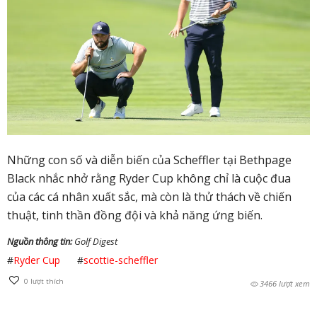
Những con số và diễn biến của Scheffler tại Bethpage
Black nhắc nhở rằng Ryder Cup không chỉ là cuộc đua
của các cá nhân xuất sắc, mà còn là thử thách về chiến
thuật, tinh thần đồng đội và khả năng ứng biến.
Nguồn thông tin:
Golf Digest
#
Ryder Cup
#
scottie-scheffler
0
lượt thích
3466 lượt xem