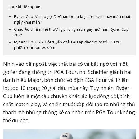
Tin bài liên quan
Ryder Cup: Vì sao gọi DeChambeau là golfer kém may mắn nhất
ngày khai màn?
Châu Âu chiếm thế thượng phong sau ngày mở màn Ryder Cup
2025
Ryder Cup 2025: Đội tuyển châu Âu áp đảo với tỷ số 3&1 tại
phiên foursomes sớm
Nhìn vào bề ngoài, việc thất bại có vẻ bất ngờ với một
golfer đang thống trị PGA Tour, nơi Scheffler giành hai
danh hiệu Major, bốn chức vô địch PGA Tour và 17 lần
lọt top 10 trong 20 giải đấu mùa này. Tuy nhiên, Ryder
Cup luôn là một câu chuyện khác: áp lực đồng đội, tính
chất match-play, và chiến thuật cặp đôi tạo ra những thử
thách mà những thống kê cá nhân trên PGA Tour không
thể dự báo.