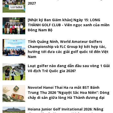
2027
[Nhật ký Ban Giám khảo] Ngày 15: LONG
THÀNH GOLF CLUB - Viên ngọc xanh của miền
Đông Nam Bộ
Tỉnh Quảng Ninh, World Amateur Golfers
Championship và FLC Group ký kết hợp tác,
hướng tới đưa các giải golf quốc tế đến Việt
Nam
Loạt golfer nào đang dẫn đầu sau vòng 1 Giải
Vô địch Trẻ Quốc gia 2026?
Novotel Hanoi Thai Ha ra mắt BST Bánh
Trung Thu 2026 “Nguyệt Sắc Hoa Niên”: Dòng
chảy di sản giữa lòng Hà Thành đương đại
Hoiana Junior Golf Invitational 2026: Nâng