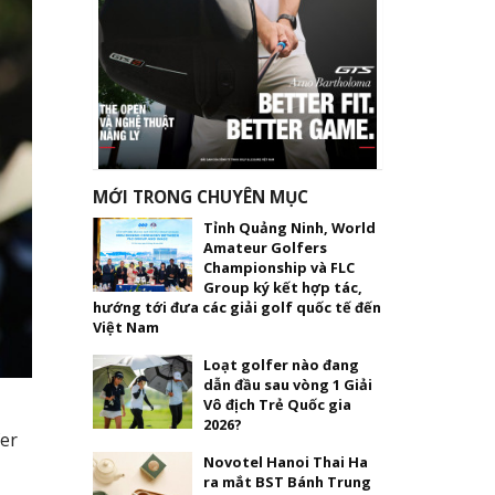
MỚI TRONG CHUYÊN MỤC
Tỉnh Quảng Ninh, World
Amateur Golfers
Championship và FLC
Group ký kết hợp tác,
hướng tới đưa các giải golf quốc tế đến
Việt Nam
Loạt golfer nào đang
dẫn đầu sau vòng 1 Giải
Vô địch Trẻ Quốc gia
2026?
fer
Novotel Hanoi Thai Ha
ra mắt BST Bánh Trung