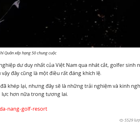
hí Quân xếp hạng 50 chung cuộc
r nghiệp dư duy nhất của Việt Nam qua nhát cắt, golfer sinh
 vậy đây cũng là một điều rất đáng khích lệ.
 đã khép lại, nhưng đây sẽ là những trải nghiệm và kinh ng
 lực hơn nữa trong tương lai.
da-nang-golf-resort
5529 lượ