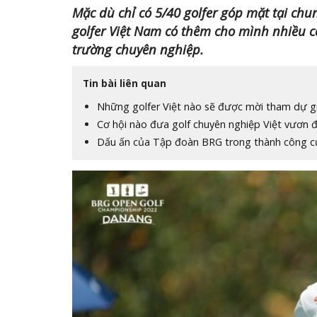
Mặc dù chỉ có 5/40 golfer góp mặt tại chun
golfer Việt Nam có thêm cho mình nhiều cơ
trường chuyên nghiệp.
Tin bài liên quan
Những golfer Việt nào sẽ được mời tham dự 
Cơ hội nào đưa golf chuyên nghiệp Việt vươn 
Dấu ấn của Tập đoàn BRG trong thành công củ