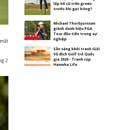
lấp hố cũ trên green
trước khi gạt bóng?
Michael Thorbjornsen
giành danh hiệu PGA
Tour đầu tiên trong sự
nghiệp
 mất
Sẵn sàng khởi tranh Giải
Vô địch Golf trẻ Quốc
gia 2026 - Tranh cúp
ng 2
Hanwha Life