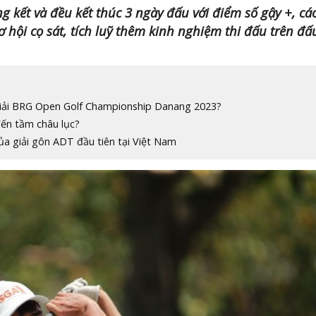
g kết và đều kết thúc 3 ngày đấu với điểm số gậy +, cá
 hội cọ sát, tích luỹ thêm kinh nghiệm thi đấu trên đấ
giải BRG Open Golf Championship Danang 2023?
đến tầm châu lục?
a giải gôn ADT đầu tiên tại Việt Nam