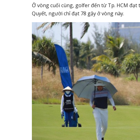
Ở vòng cuối cùng, golfer đến từ Tp. HCM đạt 
Quyết, người chỉ đạt 78 gậy ở vòng này.