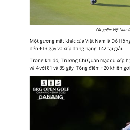
Các golfer Việt Nam đ
Một gương mặt khác của Việt Nam là Đỗ Hồng 
đến +13 gậy và xếp đồng hạng T42 tại giải.
Trong khi đó, Trương Chí Quân mặc dù xếp hạng
và 4 với 81 và 85 gậy. Tổng điểm +20 khiến g