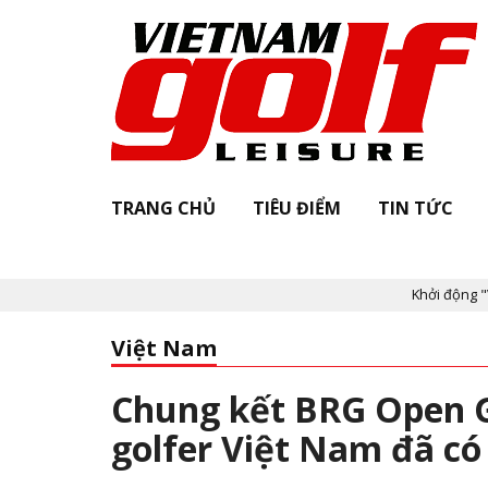
TRANG CHỦ
TIÊU ĐIỂM
TIN TỨC
Khởi động "Vietnam Golf L
Việt Nam
Chung kết BRG Open G
golfer Việt Nam đã có