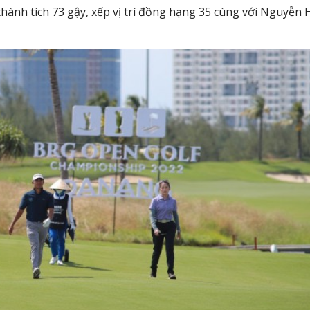
thành tích 73 gậy, xếp vị trí đồng hạng 35 cùng với Nguyễn