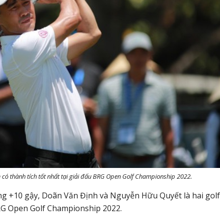
m có thành tích tốt nhất tại giải đấu BRG Open Golf Championship 2022.
tổng +10 gậy, Doãn Văn Định và Nguyễn Hữu Quyết là hai gol
 BRG Open Golf Championship 2022.