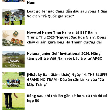
Nam
Loạt golfer nào đang dẫn đầu sau vòng 1 Giải
Vô địch Trẻ Quốc gia 2026?
Novotel Hanoi Thai Ha ra mắt BST Bánh
Trung Thu 2026 “Nguyệt Sắc Hoa Niên”: Dòng
chảy di sản giữa lòng Hà Thành đương đại
Hoiana Junior Golf Invitational 2026: Nâng
tầm golf trẻ Việt Nam với bảo trợ từ APGC
[Nhật ký Ban Giám khảo] Ngày 14: THE BLUFFS
GRAND HO TRAM - Dấu ấn sân Links của “Cá
Mập Trắng”
Bóng sau khi thả lăn gần cờ hơn, cú thả đó có
hợp lệ?