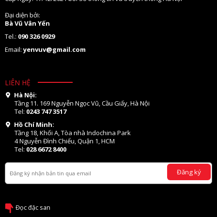
Đại diện bởi:
Bà Vũ Vân Yến
Tel.:
090 326 0929
Email:
yenvuv@gmail.com
LIÊN HỆ
Hà Nội:
Tầng 11. 169 Nguyễn Ngọc Vũ, Cầu Giấy, Hà Nội
Tel:
0243 747 3517
Hồ Chí Minh:
Tầng 18, Khối A, Tòa nhà Indochina Park
4 Nguyễn Đình Chiểu, Quận 1, HCM
Tel:
028 6672 8400
Đăng ký
Đọc đặc san