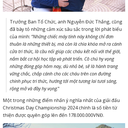
Trưởng Ban Tổ Chức, anh Nguyễn Đức Thắng, cũng
đã bày tỏ những cảm xúc sâu sắc trong lời phát biểu
của mình:
“Những chiếc máy tính này không chỉ đơn
thuần là những thiết bị, mà còn là chìa khóa mở ra cánh
cửa tri thức, là cầu nối giúp các cháu kết nối với thế giới,
nắm bắt cơ hội học tập và phát triển. Cô chú hy vọng
những đóng góp hôm nay, dù nhỏ bé, sẽ là hành trang
vững chắc, chắp cánh cho các cháu trên con đường
chinh phục tri thức, hướng tới một tương lai tươi sáng,
rộng mở và đầy hy vọng
."
Một trong những điểm nhấn ý nghĩa nhất của giải đấu
Christmas Day Championship 2024 chính là số tiền từ
thiện được quyên góp lên đến 178.000.000VNĐ.