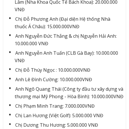
Lâm (Nha Khoa Quốc Tế Bách Khoa): 20.000.000
VNĐ
Chị Đỗ Phương Anh (Đại diện Hệ thống Nhà
thuốc Á Châu): 15.000.000VNĐ
Anh Nguyễn Đức Thắng & chị Nguyễn Hải Anh:
10.000.000 VNĐ
Anh Nguyễn Anh Tuấn (CLB Gà Bay): 10.000.000
VNĐ
Chị Đỗ Thúy Ngọc : 10.000.000VNĐ
Anh Lê Đình Cường: 10.000.000VNĐ
Anh Ngô Quang Thái (Công ty đầu tư xây dựng và
thương mại Mỹ Phong - Hòa Bình): 10.000.000VNĐ
Chị Phạm Minh Trang: 7.000.000VNĐ
Chị Lan Hương (Việt Golf): 5.000.000 VNĐ
Chị Dương Thu Hương: 5.000.000 VNĐ