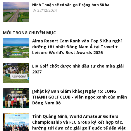
Ninh Thuận sẽ có sân golf rộng hơn 58 ha
27/12/2024
MỚI TRONG CHUYÊN MỤC
Alma Resort Cam Ranh vào Top 5 Khu nghỉ
dưỡng tốt nhất Đông Nam Á tại Travel +
Leisure World’s Best Awards 2026
LIV Golf chốt được nhà đầu tư cho mùa giải
2027
[Nhật ký Ban Giám khảo] Ngày 15: LONG
THÀNH GOLF CLUB - Viên ngọc xanh của miền
Đông Nam Bộ
Tỉnh Quảng Ninh, World Amateur Golfers
Championship và FLC Group ký kết hợp tác,
hướng tới đưa các giải golf quốc tế đến Việt