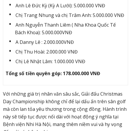
Anh Lê Đức Kỳ (Kỳ A Lưới): 5.000.000 VNĐ
Chị Trang Nhung và chị Trâm Anh: 5.000.000 VNĐ
Anh Nguyễn Thanh Liêm ( Nha Khoa Quốc Tế
Bách Khoa): 5.000.000VNĐ
A Danny Lê : 2.000.000VNĐ
Chị Thu Hoài: 2.000.000 VNĐ
Chị Lê Nhật Lâm: 1.000.000 VNĐ
Tổng số tiền quyên góp: 178.000.000 VNĐ
Với những giá trị nhân văn sâu sắc, Giải đấu Christmas
Day Championship không chỉ để lại dấu ấn trên sân golf
mà còn lan tỏa yêu thương trong cộng đồng. Hành trình
này sẽ tiếp tục được nối dài với hoạt động ý nghĩa tại
Bệnh viện Nhi Hà Nội, mang thêm niềm vui và hy vọng