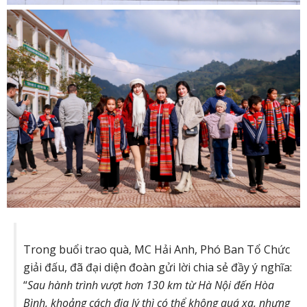
Trong buổi trao quà, MC Hải Anh, Phó Ban Tổ Chức
giải đấu, đã đại diện đoàn gửi lời chia sẻ đầy ý nghĩa:
“
Sau hành trình vượt hơn 130 km từ Hà Nội đến Hòa
Bình, khoảng cách địa lý thì có thể không quá xa, nhưng