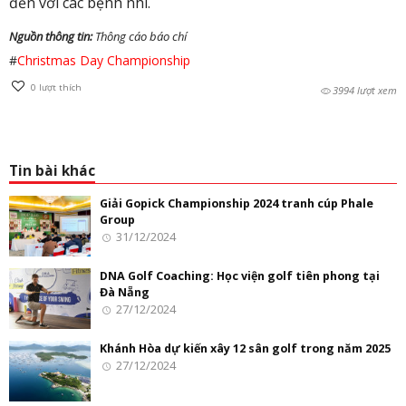
đến với các bệnh nhi.
Nguồn thông tin:
Thông cáo báo chí
#
Christmas Day Championship
0
lượt thích
3994 lượt xem
Tin bài khác
Giải Gopick Championship 2024 tranh cúp Phale
Group
31/12/2024
DNA Golf Coaching: Học viện golf tiên phong tại
Đà Nẵng
27/12/2024
Khánh Hòa dự kiến xây 12 sân golf trong năm 2025
27/12/2024