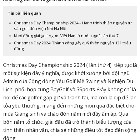
Tin bài liên quan
Christmas Day Championship 2024 – Hành trình thiện nguyện từ
sân golf đến Viện Nhi Hà Nội
Khởi động giải golf người Việt Nam ở nước ngoài lần thứ 7
Christmas Day 2024: Thành công gây quỹ thiện nguyện 121 triệu
đồng
Christmas Day Championship 2024 ( lần thứ 4)
tiếp tục là
một sự kiện đầy ý nghĩa, được khởi xướng bởi đội ngũ
Admin của Cộng đồng Yêu Golf Mê Swing và Nghiện Du
Lịch, phối hợp cùng BayGolf và SSports. Đây không chỉ là
nơi để các golfer gặp gỡ và tranh tài, mà còn là dịp để lan
tỏa yêu thương, mang đến những món quà đặc biệt cho
mùa Giáng sinh và chào đón năm mới đầy ấm áp. Qua
bốn năm tổ chức, giải đấu đã trở thành biểu tượng của
tinh thần nhân văn, chia sẻ những điều tốt đẹp đến cộng
đồng.