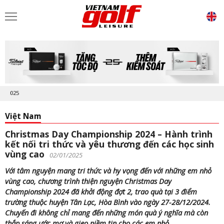
Việt Nam
Christmas Day Championship 2024 – Hành trình
kết nối tri thức và yêu thương đến các học sinh
vùng cao
02/01/2025
Với tâm nguyện mang tri thức và hy vọng đến với những em nhỏ
vùng cao, chương trình thiện nguyện Christmas Day
Championship 2024 đã khởi động đợt 2, trao quà tại 3 điểm
trường thuộc huyện Tân Lạc, Hòa Bình vào ngày 27-28/12/2024.
Chuyến đi không chỉ mang đến những món quà ý nghĩa mà còn
thắp sáng ước mơ và gieo niềm tin cho các em nhỏ.