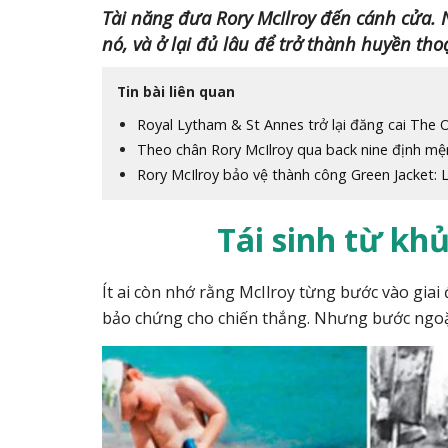
Tài năng đưa Rory McIlroy đến cánh cửa. 
nó, và ở lại đủ lâu để trở thành huyền thoạ
Tin bài liên quan
Royal Lytham & St Annes trở lại đăng cai The
Theo chân Rory McIlroy qua back nine định mệ
Rory McIlroy bảo vệ thành công Green Jacket: L
Tái sinh từ khủ
Ít ai còn nhớ rằng McIlroy từng bước vào giai
bảo chứng cho chiến thắng. Nhưng bước ngoặt