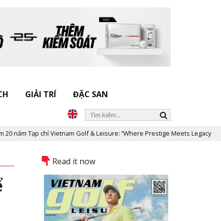
CH
GIẢI TRÍ
ĐẶC SAN
 chí Vietnam Golf & Leisure: “Where Prestige Meets Legacy”
Dấu 
Read it now
ể