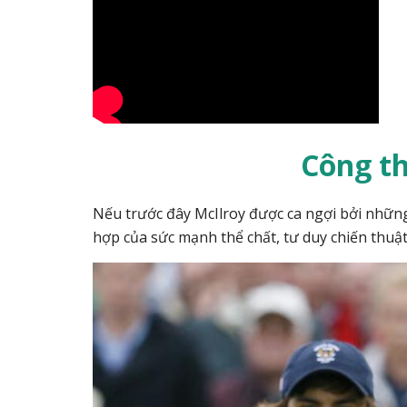
Công th
Nếu trước đây McIlroy được ca ngợi bởi những 
hợp của sức mạnh thể chất, tư duy chiến thuậ