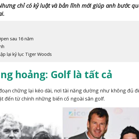
Nhưng chỉ có kỷ luật và bản lĩnh mới giúp anh bước qu
i.
 Open sau 16 năm
nh
ập lại kỷ lục Tiger Woods
ng hoảng: Golf là tất cả
 đoạn chững lại kéo dài, nơi tài năng dường như không đủ đ
 đến từ chính những biến cố ngoài sân golf.