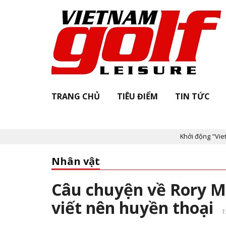
TRANG CHỦ
TIÊU ĐIỂM
TIN TỨC
Khởi động "Vietnam Golf Le
Nhân vật
Câu chuyện về Rory Mc
viết nên huyền thoại
1