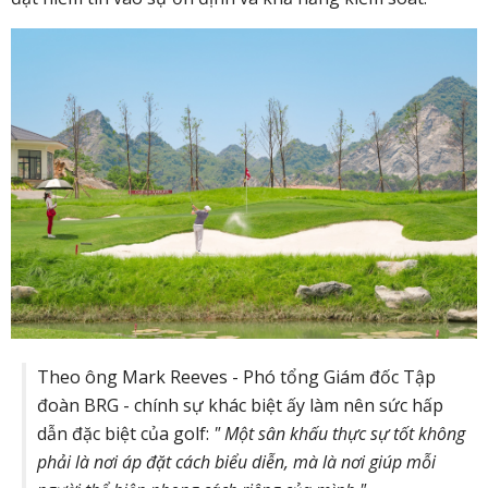
Theo ông Mark Reeves - Phó tổng Giám đốc Tập
đoàn BRG - chính sự khác biệt ấy làm nên sức hấp
dẫn đặc biệt của golf:
" Một sân khấu thực sự tốt không
phải là nơi áp đặt cách biểu diễn, mà là nơi giúp mỗi