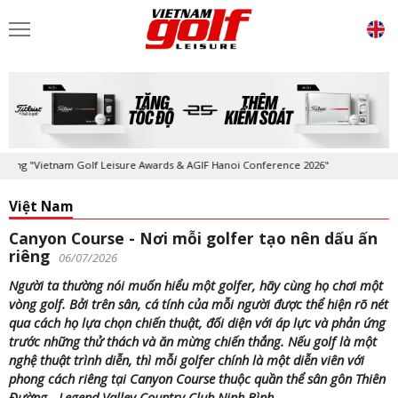
"Vietnam Golf Leisure Awards & AGIF Hanoi Conference 2026"
Kỷ niệm 
Việt Nam
Canyon Course - Nơi mỗi golfer tạo nên dấu ấn
riêng
06/07/2026
Người ta thường nói muốn hiểu một golfer, hãy cùng họ chơi một
vòng golf. Bởi trên sân, cá tính của mỗi người được thể hiện rõ nét
qua cách họ lựa chọn chiến thuật, đối diện với áp lực và phản ứng
trước những thử thách và ăn mừng chiến thắng. Nếu golf là một
nghệ thuật trình diễn, thì mỗi golfer chính là một diễn viên với
phong cách riêng tại Canyon Course thuộc quần thể sân gôn Thiên
Đường - Legend Valley Country Club Ninh Bình.