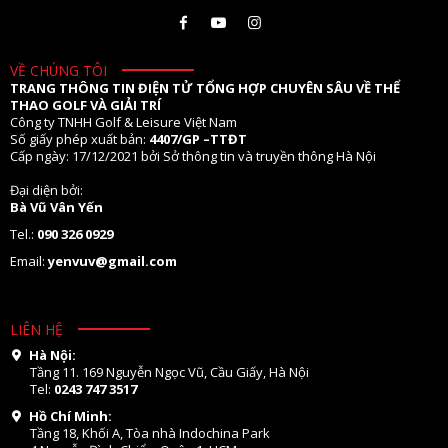
VỀ CHÚNG TÔI
TRANG THÔNG TIN ĐIỆN TỬ TỔNG HỢP CHUYÊN SÂU VỀ THỂ
THAO GOLF VÀ GIẢI TRÍ
Công ty TNHH Golf & Leisure Việt Nam
Số giấy phép xuất bản:
4407/GP –TTĐT
Cấp ngày: 17/12/2021 bởi Sở thông tin và truyền thông Hà Nội
Đại diện bởi:
Bà Vũ Vân Yến
Tel.:
090 326 0929
Email:
yenvuv@gmail.com
LIÊN HỆ
Hà Nội:
Tầng 11. 169 Nguyễn Ngọc Vũ, Cầu Giấy, Hà Nội
Tel:
0243 747 3517
Hồ Chí Minh:
Tầng 18, Khối A, Tòa nhà Indochina Park