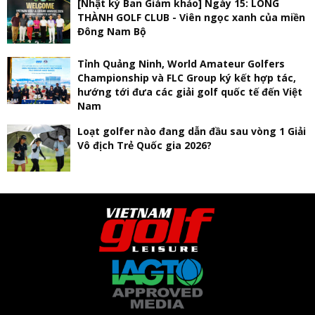
[Nhật ký Ban Giám khảo] Ngày 15: LONG
THÀNH GOLF CLUB - Viên ngọc xanh của miền
Đông Nam Bộ
Tỉnh Quảng Ninh, World Amateur Golfers
Championship và FLC Group ký kết hợp tác,
hướng tới đưa các giải golf quốc tế đến Việt
Nam
Loạt golfer nào đang dẫn đầu sau vòng 1 Giải
Vô địch Trẻ Quốc gia 2026?