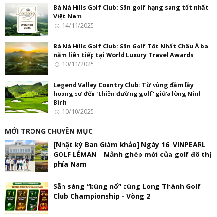
Bà Nà Hills Golf Club: Sân golf hạng sang tốt nhất
Việt Nam
14/11/2025
Bà Nà Hills Golf Club: Sân Golf Tốt Nhất Châu Á ba
năm liên tiếp tại World Luxury Travel Awards
10/11/2025
Legend Valley Country Club: Từ vùng đầm lầy
hoang sơ đến 'thiên đường golf' giữa lòng Ninh
Bình
10/10/2025
MỚI TRONG CHUYÊN MỤC
[Nhật ký Ban Giám khảo] Ngày 16: VINPEARL
GOLF LÉMAN - Mảnh ghép mới của golf đô thị
phía Nam
Sẵn sàng “bùng nổ” cùng Long Thành Golf
Club Championship - Vòng 2