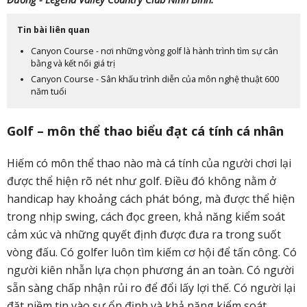
Tin bài liên quan
Canyon Course - nơi những vòng golf là hành trình tìm sự cân
bằng và kết nối giá trị
Canyon Course - Sân khấu trình diễn của môn nghệ thuật 600
năm tuổi
Golf – môn thể thao biểu đạt cá tính cá nhân
Hiếm có môn thể thao nào mà cá tính của người chơi lại
được thể hiện rõ nét như golf. Điều đó không nằm ở
handicap hay khoảng cách phát bóng, mà được thể hiện
trong nhịp swing, cách đọc green, khả năng kiểm soát
cảm xúc và những quyết định được đưa ra trong suốt
vòng đấu. Có golfer luôn tìm kiếm cơ hội để tấn công. Có
người kiên nhẫn lựa chọn phương án an toàn. Có người
sẵn sàng chấp nhận rủi ro để đổi lấy lợi thế. Có người lại
đặt niềm tin vào sự ổn định và khả năng kiểm soát.