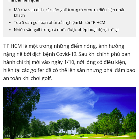
Tin bài liên quan
Mở cửa sau dịch, các sân golf trong cả nước ra điều kiện nhận
khách
Top 5 sân golf bạn phải trải nghiệm khi tới TP.HCM
Nhiều sân golf trong cả nước được phép hoạt động trở lại
TP.HCM là một trong những điểm nóng, ảnh hưởng
nặng nề bởi dịch bệnh Covid-19. Sau khi chính phủ ban
hành chỉ thị mới vào ngày 1/10, nới lỏng có điều kiện,
hiện tại các golfer đã có thể lên sân nhưng phải đảm bảo
an toàn khi chơi golf.