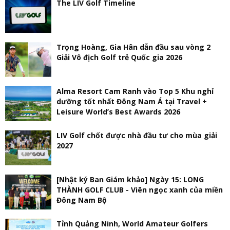
The LIV Golf Timeline
Trọng Hoàng, Gia Hân dẫn đầu sau vòng 2
Giải Vô địch Golf trẻ Quốc gia 2026
Alma Resort Cam Ranh vào Top 5 Khu nghỉ
dưỡng tốt nhất Đông Nam Á tại Travel +
Leisure World’s Best Awards 2026
LIV Golf chốt được nhà đầu tư cho mùa giải
2027
[Nhật ký Ban Giám khảo] Ngày 15: LONG
THÀNH GOLF CLUB - Viên ngọc xanh của miền
Đông Nam Bộ
Tỉnh Quảng Ninh, World Amateur Golfers