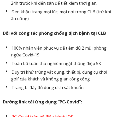
24h trước khi đến sân để tiết kiệm thời gian.
Đeo khẩu trang mọi lúc, mọi nơi trong CLB (trừ khi
ăn uống)
Đối với công tác phòng chống dịch bệnh tại CLB
100% nhân viên phục vụ đã tiêm đủ 2 mũi phòng
ngừa Covid-19
Toàn bộ tuân thủ nghiêm ngặt thông điệp 5K
Duy trì khử trùng vật dụng, thiết bị, dụng cụ chơi
golf của khách và không gian công cộng
Trang bị đầy đủ dung dịch sát khuẩn
Đường link tải ứng dụng “PC-Covid”:
PC-Covid trên hệ điều hành IOS