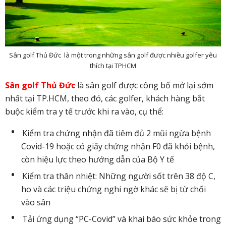
Sân golf Thủ Đức là một trong những sân golf được nhiều golfer yêu
thích tại TPHCM
Sân golf Thủ Đức
là sân golf được công bố mở lại sớm
nhất tại TP.HCM, theo đó, các golfer, khách hàng bắt
buộc kiểm tra y tế trước khi ra vào, cụ thể:
Kiểm tra chứng nhận đã tiêm đủ 2 mũi ngừa bệnh
Covid-19 hoặc có giấy chứng nhận F0 đã khỏi bệnh,
còn hiệu lực theo hướng dẫn của Bộ Y tế
Kiểm tra thân nhiệt: Những người sốt trên 38 độ C,
ho và các triệu chứng nghi ngờ khác sẽ bị từ chối
vào sân
Tải ứng dụng “PC-Covid” và khai báo sức khỏe trong