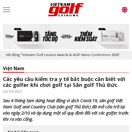
hởi động "Vietnam Golf Leisure Awards & AGIF Hanoi Conference 2026"
Việt Nam
Các yêu cầu kiểm tra y tế bắt buộc cần biết với
các golfer khi chơi golf tại Sân golf Thủ Đức
02/10/2021
Sau 4 tháng tạm dừng hoạt động vì dịch Covid-19, sân golf Việt
Nam Golf and Country Club (sân golf Thủ Đức) đã mở cửa trở lại
vào ngày 2/10 và áp dụng một số quy định đối với các golfer trước
khi ra vào cổng.