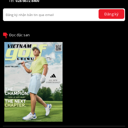
Tel:
028 6672 8400
Đăng ký
Đọc đặc san