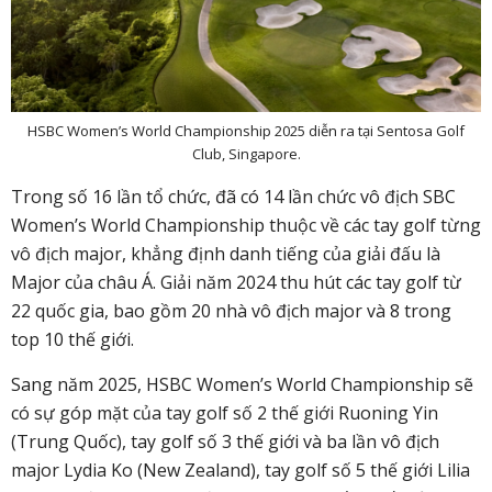
HSBC Women’s World Championship 2025 diễn ra tại Sentosa Golf
Club, Singapore.
Trong số 16 lần tổ chức, đã có 14 lần chức vô địch SBC
Women’s World Championship thuộc về các tay golf từng
vô địch major, khẳng định danh tiếng của giải đấu là
Major của châu Á. Giải năm 2024 thu hút các tay golf từ
22 quốc gia, bao gồm 20 nhà vô địch major và 8 trong
top 10 thế giới.
Sang năm 2025, HSBC Women’s World Championship sẽ
có sự góp mặt của tay golf số 2 thế giới Ruoning Yin
(Trung Quốc), tay golf số 3 thế giới và ba lần vô địch
major Lydia Ko (New Zealand), tay golf số 5 thế giới Lilia