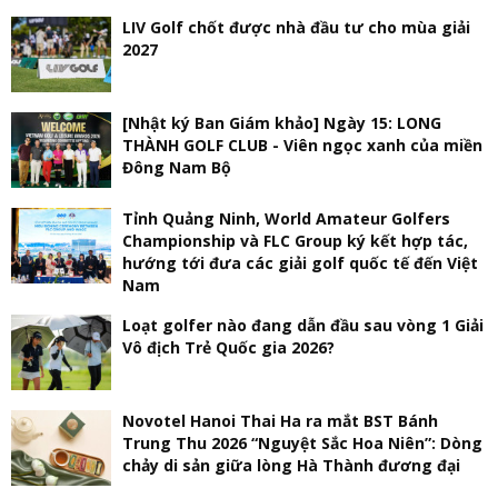
LIV Golf chốt được nhà đầu tư cho mùa giải
2027
[Nhật ký Ban Giám khảo] Ngày 15: LONG
THÀNH GOLF CLUB - Viên ngọc xanh của miền
Đông Nam Bộ
Tỉnh Quảng Ninh, World Amateur Golfers
Championship và FLC Group ký kết hợp tác,
hướng tới đưa các giải golf quốc tế đến Việt
Nam
Loạt golfer nào đang dẫn đầu sau vòng 1 Giải
Vô địch Trẻ Quốc gia 2026?
Novotel Hanoi Thai Ha ra mắt BST Bánh
Trung Thu 2026 “Nguyệt Sắc Hoa Niên”: Dòng
chảy di sản giữa lòng Hà Thành đương đại