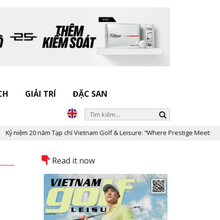
CH
GIẢI TRÍ
ĐẶC SAN
ệm 20 năm Tạp chí Vietnam Golf & Leisure: “Where Prestige Meets Legacy”
Read it now