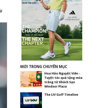
ấu
MỚI TRONG CHUYÊN MỤC
Hoa Hảo Nguyệt Viên -
Tuyệt tác quà tặng mùa
trăng từ Khách Sạn
Windsor Plaza
The LIV Golf Timeline