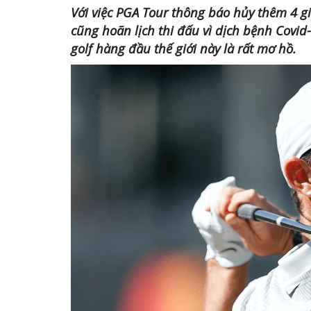
Với việc PGA Tour thông báo hủy thêm 4 
cũng hoãn lịch thi đấu vì dịch bệnh Covid
golf hàng đầu thế giới này là rất mơ hồ.