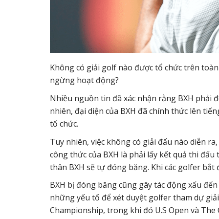
Không có giải golf nào được tổ chức trên toàn 
ngừng hoạt động?
Nhiều nguồn tin đã xác nhận rằng BXH phải đó
nhiên, đại diện của BXH đã chính thức lên ti
tổ chức.
Tuy nhiên, việc không có giải đấu nào diễn ra
công thức của BXH là phải lấy kết quả thi đấu
thân BXH sẽ tự đóng băng. Khi các golfer bắt đ
BXH bị đóng băng cũng gây tác động xấu đến n
những yếu tố để xét duyệt golfer tham dự giả
Championship, trong khi đó U.S Open và The O