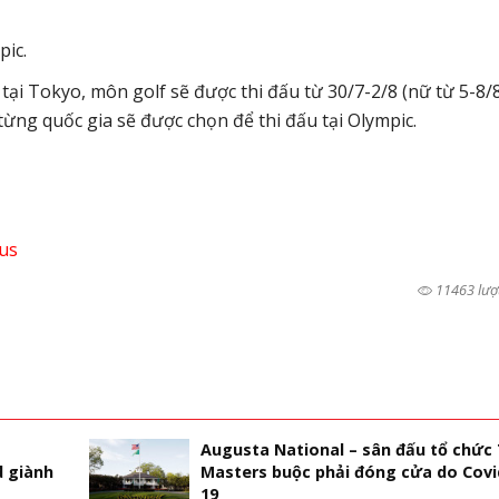
ic.
c tại Tokyo, môn golf sẽ được thi đấu từ 30/7-2/8 (nữ từ 5-8/8
từng quốc gia sẽ được chọn để thi đấu tại Olympic.
us
11463 lượ
Augusta National – sân đấu tổ chức
 giành
Masters buộc phải đóng cửa do Covi
19