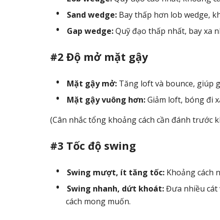
Sand wedge:
Bay thấp hơn lob wedge, kh
Gap wedge:
Quỹ đạo thấp nhất, bay xa nh
#2 Độ mở mặt gậy
Mặt gậy mở:
Tăng loft và bounce, giúp g
Mặt gậy vuông hơn:
Giảm loft, bóng đi x
(Cân nhắc tổng khoảng cách cần đánh trước k
#3 Tốc độ swing
Swing mượt, ít tăng tốc:
Khoảng cách n
Swing nhanh, dứt khoát:
Đưa nhiều cát 
cách mong muốn.