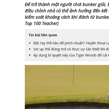
Để trở thành một người chơi bunker giỏi,
điều chỉnh nhỏ có thể ảnh hưởng đến kết 
kiểm soát khoảng cách khi đánh từ bunker
Top 100 Teacher)
Tin bài liên quan
Đặt tay thế nào để pitch chuẩn? Huyền thoại L
Set up thế đứng mở có thực sự cần thiết khi 
Áp dụng bí quyết này của Tiger Woods để cải t