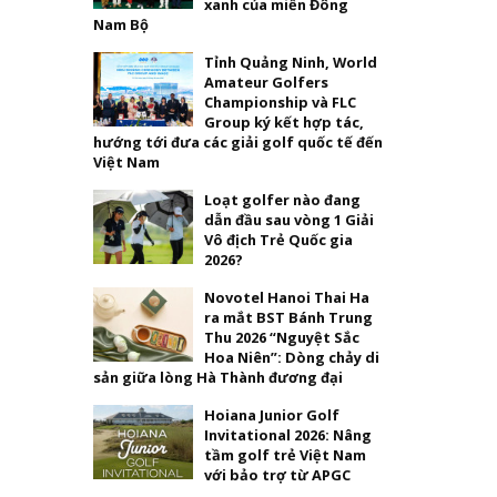
xanh của miền Đông
Nam Bộ
Tỉnh Quảng Ninh, World
Amateur Golfers
Championship và FLC
Group ký kết hợp tác,
hướng tới đưa các giải golf quốc tế đến
Việt Nam
Loạt golfer nào đang
dẫn đầu sau vòng 1 Giải
Vô địch Trẻ Quốc gia
2026?
Novotel Hanoi Thai Ha
ra mắt BST Bánh Trung
Thu 2026 “Nguyệt Sắc
Hoa Niên”: Dòng chảy di
sản giữa lòng Hà Thành đương đại
Hoiana Junior Golf
Invitational 2026: Nâng
tầm golf trẻ Việt Nam
với bảo trợ từ APGC