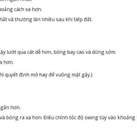
oảng cách xa hơn.
ất và thường lăn nhiều sau khi tiếp đất.
ậy lướt qua cát dễ hơn, bóng bay cao và dừng sớm.
a hơn.
hi quyết định mở hay để vuông mặt gậy.)
gắn hơn.
và bóng ra xa hơn.
Điều chỉnh tốc độ swing tùy vào khoảng