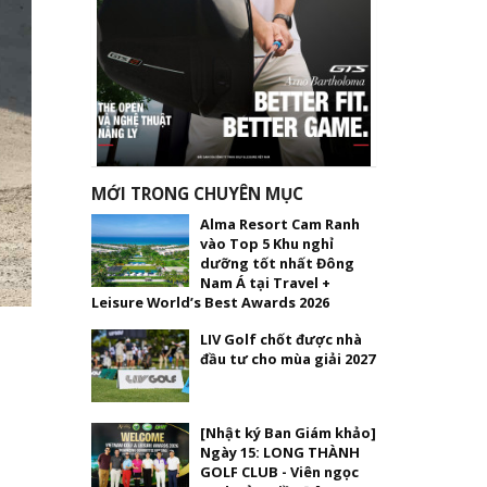
MỚI TRONG CHUYÊN MỤC
Alma Resort Cam Ranh
vào Top 5 Khu nghỉ
dưỡng tốt nhất Đông
Nam Á tại Travel +
Leisure World’s Best Awards 2026
LIV Golf chốt được nhà
đầu tư cho mùa giải 2027
[Nhật ký Ban Giám khảo]
Ngày 15: LONG THÀNH
GOLF CLUB - Viên ngọc