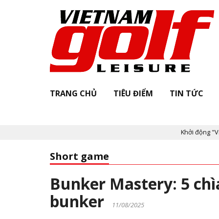
TRANG CHỦ
TIÊU ĐIỂM
TIN TỨC
Khởi động "Vietnam G
Short game
Bunker Mastery: 5 chì
bunker
11/08/2025