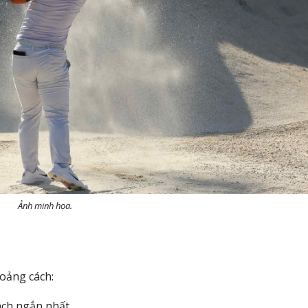
Ảnh minh họa.
hoảng cách:
ch ngắn nhất.