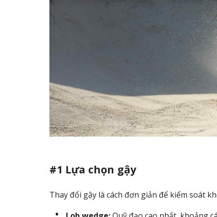
#1 Lựa chọn gậy
Thay đổi gậy là cách đơn giản để kiểm soát k
Lob wedge:
Quỹ đạo cao nhất, khoảng cá