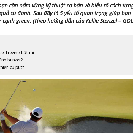
 bạn cần nắm vững kỹ thuật cơ bản và hiểu rõ cách từn
quả cú đánh. Sau đây là 5 yếu tố quan trọng giúp bạn
 cạnh green. (Theo hướng dẫn của Kellie Stenzel – GO
ee Trevino bật mí
đánh bunker?
hiện cú putt