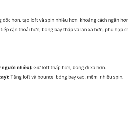
 dốc hơn, tạo loft và spin nhiều hơn, khoảng cách ngắn hơn
tiếp cận thoải hơn, bóng bay thấp và lăn xa hơn, phù hợp c
y người nhiều):
Giữ loft thấp hơn, bóng đi xa hơn.
ay):
Tăng loft và bounce, bóng bay cao, mềm, nhiều spin,