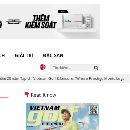
CH
GIẢI TRÍ
ĐẶC SAN
ăm Tạp chí Vietnam Golf & Leisure: “Where Prestige Meets Legacy”
Read it now