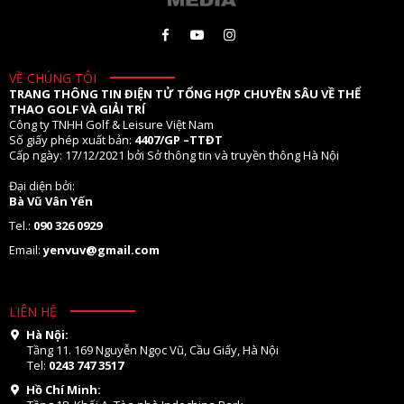
VỀ CHÚNG TÔI
TRANG THÔNG TIN ĐIỆN TỬ TỔNG HỢP CHUYÊN SÂU VỀ THỂ
THAO GOLF VÀ GIẢI TRÍ
Công ty TNHH Golf & Leisure Việt Nam
Số giấy phép xuất bản:
4407/GP –TTĐT
Cấp ngày: 17/12/2021 bởi Sở thông tin và truyền thông Hà Nội
Đại diện bởi:
Bà Vũ Vân Yến
Tel.:
090 326 0929
Email:
yenvuv@gmail.com
LIÊN HỆ
Hà Nội:
Tầng 11. 169 Nguyễn Ngọc Vũ, Cầu Giấy, Hà Nội
Tel:
0243 747 3517
Hồ Chí Minh: