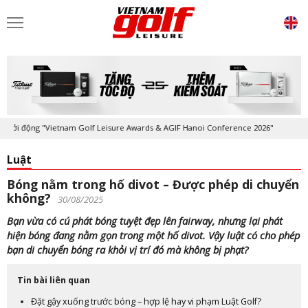
i động "Vietnam Golf Leisure Awards & AGIF Hanoi Conference 2026"
K
Luật
Bóng nằm trong hố divot – Được phép di chuyển
không?
30/08/2025
Bạn vừa có cú phát bóng tuyệt đẹp lên fairway, nhưng lại phát
hiện bóng đang nằm gọn trong một hố divot. Vậy luật có cho phép
bạn di chuyển bóng ra khỏi vị trí đó mà không bị phạt?
Tin bài liên quan
Đặt gậy xuống trước bóng – hợp lệ hay vi phạm Luật Golf?