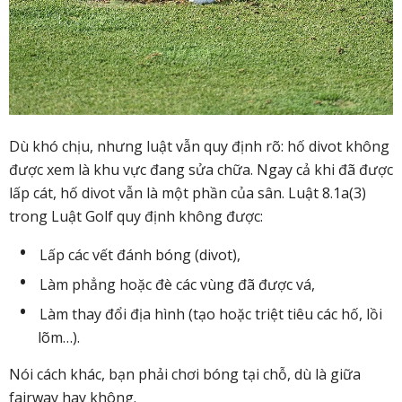
Dù khó chịu, nhưng luật vẫn quy định rõ: hố divot không
được xem là khu vực đang sửa chữa. Ngay cả khi đã được
lấp cát, hố divot vẫn là một phần của sân. Luật 8.1a(3)
trong Luật Golf quy định không được:
Lấp các vết đánh bóng (divot),
Làm phẳng hoặc đè các vùng đã được vá,
Làm thay đổi địa hình (tạo hoặc triệt tiêu các hố, lồi
lõm…).
Nói cách khác, bạn phải chơi bóng tại chỗ, dù là giữa
fairway hay không.