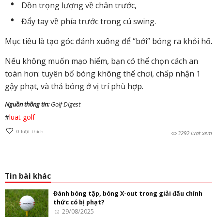
Dồn trọng lượng về chân trước
,
Đẩy tay về phía trước
trong cú swing.
Mục tiêu là tạo góc đánh xuống để “bới” bóng ra khỏi hố.
Nếu không muốn mạo hiểm, bạn có thể chọn cách an
toàn hơn: tuyên bố bóng không thể chơi, chấp nhận 1
gậy phạt, và thả bóng ở vị trí phù hợp.
Nguồn thông tin:
Golf Digest
#
luat golf
0
lượt thích
3292 lượt xem
Tin bài khác
Đánh bóng tập, bóng X-out trong giải đấu chính
thức có bị phạt?
29/08/2025