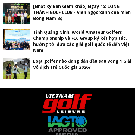
[Nhật ký Ban Giám khảo] Ngày 15: LONG
THÀNH GOLF CLUB - Viên ngọc xanh của miền
Đông Nam Bộ
Tỉnh Quảng Ninh, World Amateur Golfers
Championship và FLC Group ký kết hợp tác,
hướng tới đưa các giải golf quốc tế đến Việt
Nam
Loạt golfer nào đang dẫn đầu sau vòng 1 Giải
Vô địch Trẻ Quốc gia 2026?