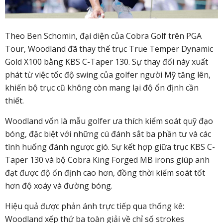
Theo Ben Schomin, đại diện của Cobra Golf trên PGA
Tour, Woodland đã thay thế trục True Temper Dynamic
Gold X100 bằng KBS C-Taper 130. Sự thay đổi này xuất
phát từ việc tốc độ swing của golfer người Mỹ tăng lên,
khiến bộ trục cũ không còn mang lại độ ổn định cần
thiết.
Woodland vốn là mẫu golfer ưa thích kiểm soát quỹ đạo
bóng, đặc biệt với những cú đánh sắt ba phần tư và các
tình huống đánh ngược gió. Sự kết hợp giữa trục KBS C-
Taper 130 và bộ Cobra King Forged MB irons giúp anh
đạt được độ ổn định cao hơn, đồng thời kiểm soát tốt
hơn độ xoáy và đường bóng.
Hiệu quả được phản ánh trực tiếp qua thống kê:
Woodland xếp thứ ba toàn giải về chỉ số strokes