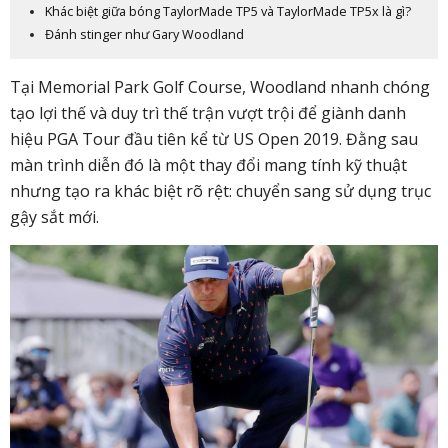
Khác biệt giữa bóng TaylorMade TP5 và TaylorMade TP5x là gì?
Đánh stinger như Gary Woodland
Tại Memorial Park Golf Course, Woodland nhanh chóng
tạo lợi thế và duy trì thế trận vượt trội để giành danh
hiệu PGA Tour đầu tiên kể từ US Open 2019. Đằng sau
màn trình diễn đó là một thay đổi mang tính kỹ thuật
nhưng tạo ra khác biệt rõ rệt: chuyển sang sử dụng trục
gậy sắt mới.