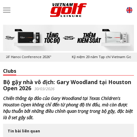
GIF Hanoi Conference 2026"
Kỷ niệm 20 năm Tạp chí Vietnam Golf & Lei
Clubs
Bộ gậy nhà vô địch: Gary Woodland tại Houston
Open 2026
30/03/2026
Chiến thắng áp đảo của Gary Woodland tại Texas Children's
Houston Open không chỉ đến từ phong độ thi đấu, mà còn được
hậu thuẫn bởi những điều chỉnh quan trọng trong bộ gậy, đặc biệt
là ở set gậy sắt.
Tin bài liên quan