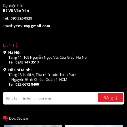
Đại diện bởi:
Bà Vũ Vân Yến
Tel.:
090 326 0929
Email:
yenvuv@gmail.com
LIÊN HỆ
Hà Nội:
Tầng 11. 169 Nguyễn Ngọc Vũ, Cầu Giấy, Hà Nội
Tel:
0243 747 3517
Hồ Chí Minh:
Tầng 18, Khối A, Tòa nhà Indochina Park
4 Nguyễn Đình Chiểu, Quận 1, HCM
Tel:
028 6672 8400
Đăng ký
Đọc đặc san