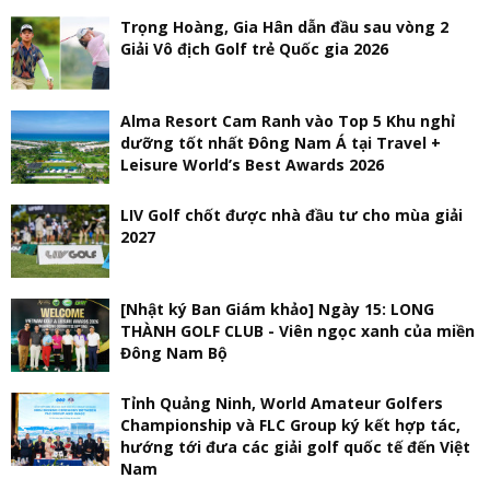
Trọng Hoàng, Gia Hân dẫn đầu sau vòng 2
Giải Vô địch Golf trẻ Quốc gia 2026
Alma Resort Cam Ranh vào Top 5 Khu nghỉ
dưỡng tốt nhất Đông Nam Á tại Travel +
Leisure World’s Best Awards 2026
LIV Golf chốt được nhà đầu tư cho mùa giải
2027
[Nhật ký Ban Giám khảo] Ngày 15: LONG
THÀNH GOLF CLUB - Viên ngọc xanh của miền
Đông Nam Bộ
Tỉnh Quảng Ninh, World Amateur Golfers
Championship và FLC Group ký kết hợp tác,
hướng tới đưa các giải golf quốc tế đến Việt
Nam