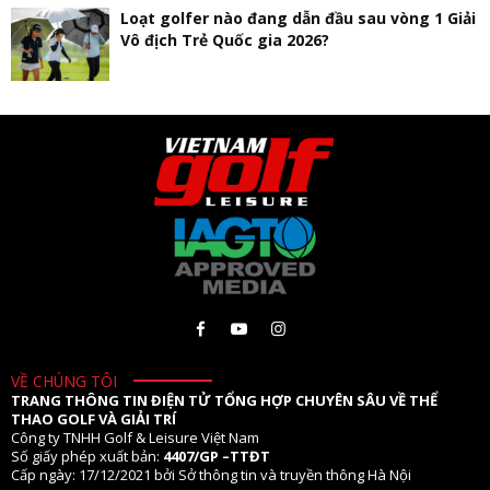
Loạt golfer nào đang dẫn đầu sau vòng 1 Giải
Vô địch Trẻ Quốc gia 2026?
VỀ CHÚNG TÔI
TRANG THÔNG TIN ĐIỆN TỬ TỔNG HỢP CHUYÊN SÂU VỀ THỂ
THAO GOLF VÀ GIẢI TRÍ
Công ty TNHH Golf & Leisure Việt Nam
Số giấy phép xuất bản:
4407/GP –TTĐT
Cấp ngày: 17/12/2021 bởi Sở thông tin và truyền thông Hà Nội