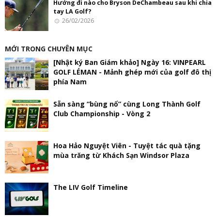
Hướng đi nào cho Bryson DeChambeau sau khi chia
tay LA Golf?
26/02/2026
MỚI TRONG CHUYÊN MỤC
[Nhật ký Ban Giám khảo] Ngày 16: VINPEARL
GOLF LÉMAN - Mảnh ghép mới của golf đô thị
phía Nam
Sẵn sàng “bùng nổ” cùng Long Thành Golf
Club Championship - Vòng 2
Hoa Hảo Nguyệt Viên - Tuyệt tác quà tặng
mùa trăng từ Khách Sạn Windsor Plaza
The LIV Golf Timeline