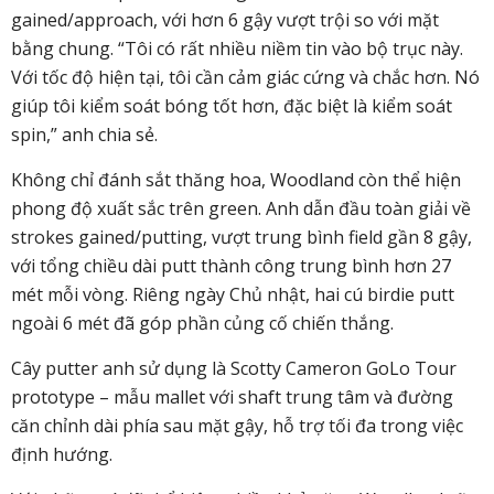
gained/approach, với hơn 6 gậy vượt trội so với mặt
bằng chung. “Tôi có rất nhiều niềm tin vào bộ trục này.
Với tốc độ hiện tại, tôi cần cảm giác cứng và chắc hơn. Nó
giúp tôi kiểm soát bóng tốt hơn, đặc biệt là kiểm soát
spin,” anh chia sẻ.
Không chỉ đánh sắt thăng hoa, Woodland còn thể hiện
phong độ xuất sắc trên green. Anh dẫn đầu toàn giải về
strokes gained/putting, vượt trung bình field gần 8 gậy,
với tổng chiều dài putt thành công trung bình hơn 27
mét mỗi vòng. Riêng ngày Chủ nhật, hai cú birdie putt
ngoài 6 mét đã góp phần củng cố chiến thắng.
Cây putter anh sử dụng là Scotty Cameron GoLo Tour
prototype – mẫu mallet với shaft trung tâm và đường
căn chỉnh dài phía sau mặt gậy, hỗ trợ tối đa trong việc
định hướng.