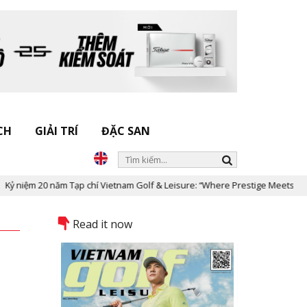
CH
GIẢI TRÍ
ĐẶC SAN
năm Tạp chí Vietnam Golf & Leisure: “Where Prestige Meets Legacy”
Read it now