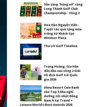
Sẵn sàng “bùng nổ” cùng
Long Thành Golf Club
Championship - Vòng 2
Hoa Hảo Nguyệt Viên -
Tuyệt tác quà tặng mùa
trăng từ Khách Sạn
Windsor Plaza
The LIV Golf Timeline
Trọng Hoàng, Gia Hân
dẫn đầu sau vòng 2 Giải
Vô địch Golf trẻ Quốc
gia 2026
Alma Resort Cam Ranh
vào Top 5 Khu nghỉ
dưỡng tốt nhất Đông
Nam Á tại Travel +
Leisure World’s Best Awards 2026