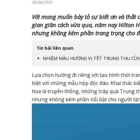
26/08/2020
Với mong muốn bày tỏ sự biết ơn và thắt 
gian giãn cách vừa qua, năm nay Hilton H
nhưng không kém phần trang trọng cho đ
Tin bài liên quan
NHIỆM MÀU HƯƠNG VỊ TẾT TRUNG THU CÙ
Lựa chọn hướng đi riêng với tạo hình thời tr
biệt với những mẫu hộp độc đáo. Khai thác kiể
hoa lá truyền thống, những tráp quà Trung th
nhưng không kém phần nổi bật cho người tặn