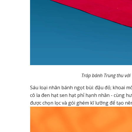
Tráp bánh Trung thu với 
Sáu loại nhân bánh ngọt bùi: đậu đỏ; khoai mô
cô la đen hạt sen hạt phỉ hạnh nhân - cùng hư
được chọn lọc và gói ghém kĩ lưỡng để tạo n