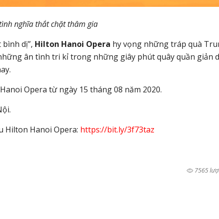
tình nghĩa thắt chặt thâm gia
 bình dị”,
Hilton Hanoi Opera
hy vọng những tráp quà Tr
hững ân tình tri kỉ trong những giây phút quây quần giản d
ay.
 Hanoi Opera từ ngày 15 tháng 08 năm 2020.
ội.
u Hilton Hanoi Opera:
https://bit.ly/3f73taz
7565 lượ