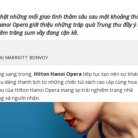
chặt những mối giao tình thâm sâu sau một khoảng th
anoi Opera giới thiệu những tráp quà Trung thu đầy ý 
êm trăng sum vầy đang cận kề.
NG MARRIOTT BONVOY
ang sang trọng,
Hilton Hanoi Opera
tiếp tục tạo nên sự khá
u dáng thanh lịch từ những chiếc túi xách cao cấp cùng họa 
u của Hilton Hanoi Opera mang lại trải nghiệm trang nhã
g và người nhận.