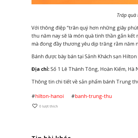
Tráp quà 
Với thông điệp “trân quý hơn những giây phút
thu năm nay sẽ là món quà tinh thần gắn kết n
mà đong đầy thương yêu dịp trăng rằm năm n
Bánh được bày bán tại Sảnh Khách sạn Hilton
Địa chỉ:
Số 1 Lê Thánh Tông, Hoàn Kiếm, Hà N
Thông tin chi tiết về sản phẩm bánh Trung th
#
hilton-hanoi
#
banh-trung-thu
0
lượt thích