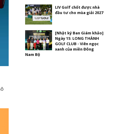
LIV Golf chốt được nhà
đầu tư cho mùa giải 2027
[Nhật ký Ban Giám khảo]
Ngày 15: LONG THÀNH
GOLF CLUB - Viên ngọc
xanh của miền Đông
Nam Bộ
sô