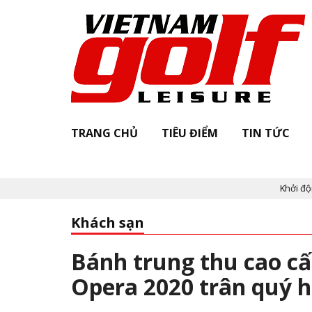
TRANG CHỦ
TIÊU ĐIỂM
TIN TỨC
Khởi động "Vietnam 
Khách sạn
Bánh trung thu cao cấ
Opera 2020 trân quý 