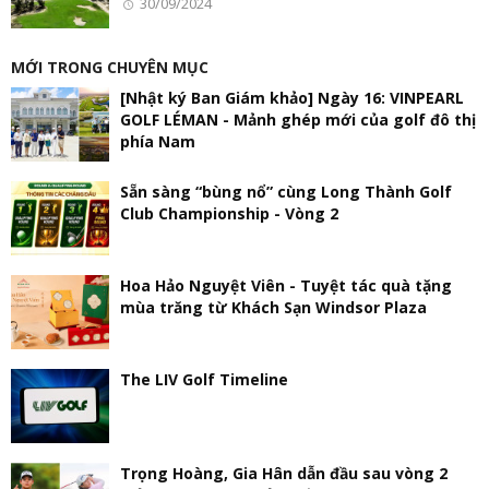
30/09/2024
MỚI TRONG CHUYÊN MỤC
[Nhật ký Ban Giám khảo] Ngày 16: VINPEARL
GOLF LÉMAN - Mảnh ghép mới của golf đô thị
phía Nam
Sẵn sàng “bùng nổ” cùng Long Thành Golf
Club Championship - Vòng 2
Hoa Hảo Nguyệt Viên - Tuyệt tác quà tặng
mùa trăng từ Khách Sạn Windsor Plaza
The LIV Golf Timeline
Trọng Hoàng, Gia Hân dẫn đầu sau vòng 2