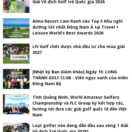
Giải Vô địch Golf trẻ Quốc gia 2026
Alma Resort Cam Ranh vào Top 5 Khu nghỉ
dưỡng tốt nhất Đông Nam Á tại Travel +
Leisure World’s Best Awards 2026
LIV Golf chốt được nhà đầu tư cho mùa giải
2027
[Nhật ký Ban Giám khảo] Ngày 15: LONG
THÀNH GOLF CLUB - Viên ngọc xanh của miền
Đông Nam Bộ
Tỉnh Quảng Ninh, World Amateur Golfers
Championship và FLC Group ký kết hợp tác,
hướng tới đưa các giải golf quốc tế đến Việt
Nam
Loạt golfer nào đang dẫn đầu sau vòng 1 Giải
Vô địch Trẻ Quốc gia 2026?