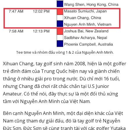
Tee time và nhóm đấu vòng 1 & 2 của Nguyễn Anh Minh.
Xihuan Chang, tay golf sinh năm 2008, hiện là một golfer
trẻ đình đám của Trung Quốc hiện nay và giành chiến
thắng ở nhiều giải pro trong nước. Dù chỉ mới 16 tuổi,
nhưng Chang đã chơi rất chắc chắn tại U.S Junior
Amateur. Có thể nói, đây thực sự là một đối thủ xứng
tầm với Nguyễn Anh Minh của Việt Nam.
Bên cạnh Nguyễn Anh Minh, một đại diện khác của Việt
Nam cũng tham dự giải đấu, đó là tay golf trẻ Nguyễn
Đức Sơn. Đức Sơn sẽ cùng tranh tài với các golfer Yutaka