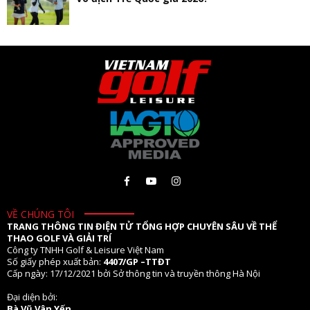
VỀ CHÚNG TÔI
TRANG THÔNG TIN ĐIỆN TỬ TỔNG HỢP CHUYÊN SÂU VỀ THỂ
THAO GOLF VÀ GIẢI TRÍ
Công ty TNHH Golf & Leisure Việt Nam
Số giấy phép xuất bản:
4407/GP –TTĐT
Cấp ngày: 17/12/2021 bởi Sở thông tin và truyền thông Hà Nội
Đại diện bởi:
Bà Vũ Vân Yến