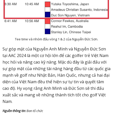
Tee time và nhóm đấu vòng 1 & 2 của Nguyễn Đức Sơn.
Sự góp mặt của Nguyễn Anh Minh và Nguyễn Đức Sơn
tại AAC 2024 là một cơ hội lớn để các golfer trẻ Việt Nam
học hỏi và nâng cao kỹ năng. Mặc dù đây là giải đấu với
sự góp mặt của những tài năng hàng đầu từ các quốc gia
mạnh về golf như Nhật Bản, Hàn Quốc, nhưng cả hai đại
diện của Việt Nam đều thể hiện sự tự tin và quyết tâm
cao độ. Hy vọng rằng Anh Minh và Đức Sơn sẽ thi đấu
xuất sắc và mang về những thành tích tốt cho golf Việt
Nam.
Nguồn thông tin:
Ban tổ chức