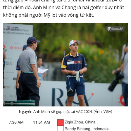
thời điểm đó, Anh Minh và Chang là hai golfer duy nhất
không phải người Mỹ lọt vào vòng tứ kết.
Nguyễn Anh Minh sẽ góp mặt tại AAC 2024. (Ảnh: VGA)