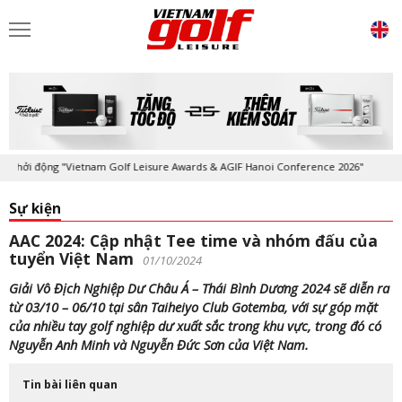
ởi động "Vietnam Golf Leisure Awards & AGIF Hanoi Conference 2026"
Sự kiện
AAC 2024: Cập nhật Tee time và nhóm đấu của
tuyển Việt Nam
01/10/2024
Giải Vô Địch Nghiệp Dư Châu Á – Thái Bình Dương 2024 sẽ diễn ra
từ 03/10 – 06/10 tại sân Taiheiyo Club Gotemba, với sự góp mặt
của nhiều tay golf nghiệp dư xuất sắc trong khu vực, trong đó có
Nguyễn Anh Minh và Nguyễn Đức Sơn của Việt Nam.
Tin bài liên quan