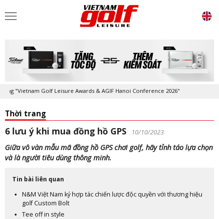
ietnam Golf Leisure Awards & AGIF Hanoi Conference 2026"
Kỷ niệm 20
Thời trang
6 lưu ý khi mua đồng hồ GPS
10/10/2023
Giữa vô vàn mẫu mã đồng hồ GPS chơi golf, hãy tỉnh táo lựa chọn
và là người tiêu dùng thông minh.
Tin bài liên quan
N&M Việt Nam ký hợp tác chiến lược độc quyền với thương hiệu
golf Custom Bolt
Tee off in style