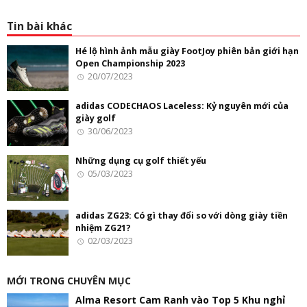
Tin bài khác
Hé lộ hình ảnh mẫu giày FootJoy phiên bản giới hạn
Open Championship 2023
20/07/2023
adidas CODECHAOS Laceless: Kỷ nguyên mới của
giày golf
30/06/2023
Những dụng cụ golf thiết yếu
05/03/2023
adidas ZG23: Có gì thay đổi so với dòng giày tiền
nhiệm ZG21?
02/03/2023
MỚI TRONG CHUYÊN MỤC
Alma Resort Cam Ranh vào Top 5 Khu nghỉ