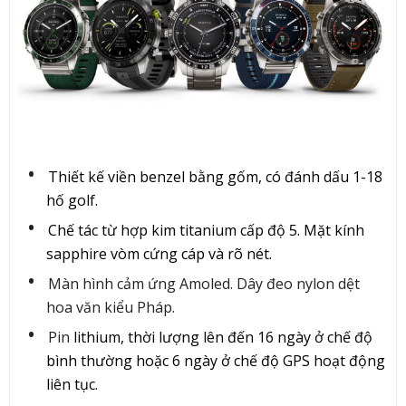
Thiết kế viền benzel bằng gốm, có đánh dấu 1-18
hố golf.
Chế tác từ hợp kim titanium cấp độ 5. Mặt kính
sapphire vòm cứng cáp và rõ nét.
Màn hình cảm ứng Amoled. Dây đeo nylon dệt
hoa văn kiểu Pháp.
Pin
lithium, thời lượng lên đến 16 ngày ở chế độ
bình thường hoặc 6 ngày ở chế độ GPS hoạt động
liên tục.