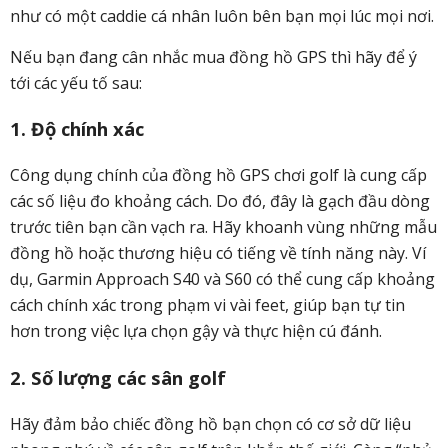
như có một caddie cá nhân luôn bên bạn mọi lúc mọi nơi.
Nếu bạn đang cân nhắc mua đồng hồ GPS thì hãy để ý
tới các yếu tố sau:
1. Độ chính xác
Công dụng chính của đồng hồ GPS chơi golf là cung cấp
các số liệu đo khoảng cách. Do đó, đây là gạch đầu dòng
trước tiên bạn cần vạch ra. Hãy khoanh vùng những mẫu
đồng hồ hoặc thương hiệu có tiếng về tính năng này. Ví
dụ, Garmin Approach S40 và S60 có thể cung cấp khoảng
cách chính xác trong phạm vi vài feet, giúp bạn tự tin
hơn trong việc lựa chọn gậy và thực hiện cú đánh.
2. Số lượng các sân golf
Hãy đảm bảo chiếc đồng hồ bạn chọn có cơ sở dữ liệu