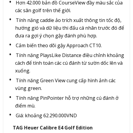
Hơn 42.000 bản đồ CourseView đầy màu sắc của
các sân golf trên thế giới.
Tính năng caddie ảo trích xuất thông tin tốc độ,
hướng gió và dữ liệu thi đấu cá nhân trước đó để
đưa ra gợi ý chọn gậy đánh phù hợp.
Cảm biến theo dõi gậy Approach CT10.
Tính năng PlaysLike Distance điều chỉnh khoảng
cách để tính toán các cú đánh từ sườn dốc lên và
xuống.
Tính năng Green View cung cấp hình ảnh các
vùng green.
Tính năng PinPointer hỗ trợ những cú đánh ở
điểm mù.
Giá: khoảng 62.290.000VND
TAG Heuer Calibre E4 Golf Edition