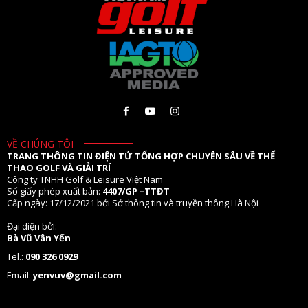
VỀ CHÚNG TÔI
TRANG THÔNG TIN ĐIỆN TỬ TỔNG HỢP CHUYÊN SÂU VỀ THỂ
THAO GOLF VÀ GIẢI TRÍ
Công ty TNHH Golf & Leisure Việt Nam
Số giấy phép xuất bản:
4407/GP –TTĐT
Cấp ngày: 17/12/2021 bởi Sở thông tin và truyền thông Hà Nội
Đại diện bởi:
Bà Vũ Vân Yến
Tel.:
090 326 0929
Email:
yenvuv@gmail.com