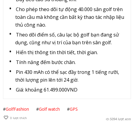
Cho phép theo dõi tự động 40.000 sân golf trên
toàn cầu mà không cần bất kỳ thao tác nhập liệu
thủ công nào.
Theo dõi điểm số, câu lạc bộ golf bạn đang sử
dụng, cũng như vị trí của bạn trên sân golf.
Hiển thị thông tin thời tiết, thời gian.
Tính năng đếm bước chân.
Pin 430 mAh có thể sạc đầy trong 1 tiếng rưỡi,
thời lượng pin lên tới 24 giờ.
Giá: khoảng 61.499.000VND
#
GolfFashion
#
Golf watch
#
GPS
0
lượt thích
5094 lượt xem