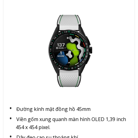
Đường kính mặt đồng hồ 45mm
Viền gốm xung quanh màn hình OLED 1,39 inch
454 x 454 pixel.
Dây đeo cao su thoáng khí.