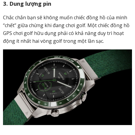
3. Dung lượng pin
Chắc chắn bạn sẽ không muốn chiếc đồng hồ của mình
“chết” giữa chừng khi đang chơi golf. Một chiếc đồng hồ
GPS chơi golf hữu dụng phải có khả năng duy trì hoạt
động ít nhất hai vòng golf trong một lần sạc.