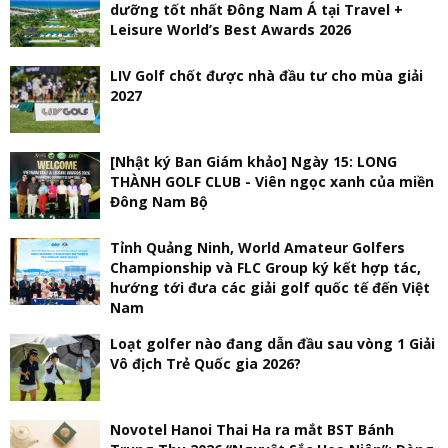
dưỡng tốt nhất Đông Nam Á tại Travel +
Leisure World’s Best Awards 2026
LIV Golf chốt được nhà đầu tư cho mùa giải
2027
[Nhật ký Ban Giám khảo] Ngày 15: LONG
THÀNH GOLF CLUB - Viên ngọc xanh của miền
Đông Nam Bộ
Tỉnh Quảng Ninh, World Amateur Golfers
Championship và FLC Group ký kết hợp tác,
hướng tới đưa các giải golf quốc tế đến Việt
Nam
Loạt golfer nào đang dẫn đầu sau vòng 1 Giải
Vô địch Trẻ Quốc gia 2026?
Novotel Hanoi Thai Ha ra mắt BST Bánh