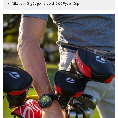
Nike ra mắt giày golf theo chủ đề Ryder Cup