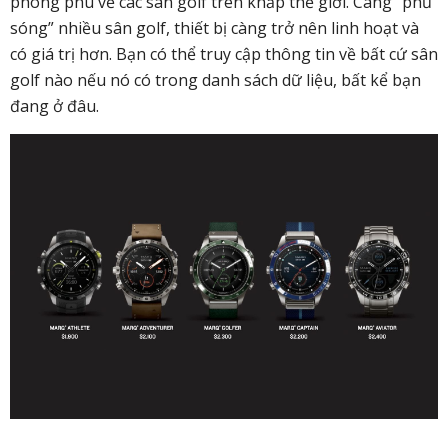
phong phú về các sân golf trên khắp thế giới. Càng “phủ
sóng” nhiều sân golf, thiết bị càng trở nên linh hoạt và
có giá trị hơn. Bạn có thể truy cập thông tin về bất cứ sân
golf nào nếu nó có trong danh sách dữ liệu, bất kể bạn
đang ở đâu.