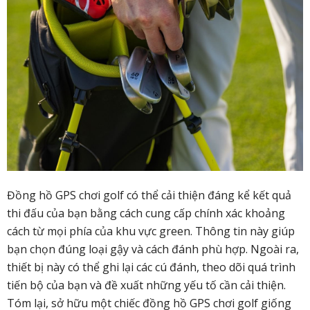
Đồng hồ GPS chơi golf có thể cải thiện đáng kể kết quả
thi đấu của bạn bằng cách cung cấp chính xác khoảng
cách từ mọi phía của khu vực green. Thông tin này giúp
bạn chọn đúng loại gậy và cách đánh phù hợp. Ngoài ra,
thiết bị này có thể ghi lại các cú đánh, theo dõi quá trình
tiến bộ của bạn và đề xuất những yếu tố cần cải thiện.
Tóm lại, sở hữu một chiếc đồng hồ GPS chơi golf giống