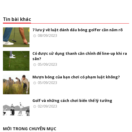
Tin bài khác
7 lưu ý về luật đánh dấu bóng golfer cần nắm rõ
08/09/2023
Có được sử dụng thanh căn chỉnh để line-up khi ra
sân?
05/09/2023
Mượn bóng của bạn chơi có phạm luật không?
05/09/2023
Golf và những cách chơi biến thể lý tưởng
02/09/2023
MỚI TRONG CHUYÊN MỤC