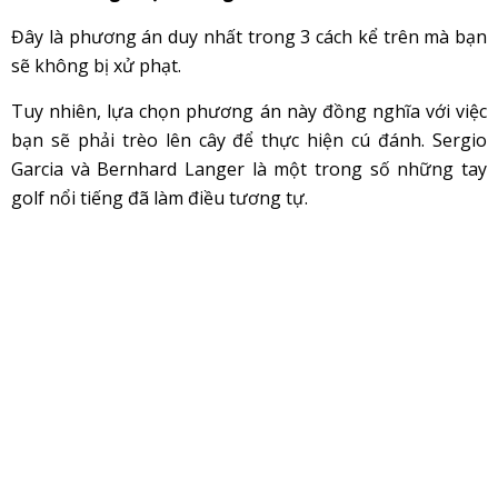
Đây là phương án duy nhất trong 3 cách kể trên mà bạn
sẽ không bị xử phạt.
Tuy nhiên, lựa chọn phương án này đồng nghĩa với việc
bạn sẽ phải trèo lên cây để thực hiện cú đánh. Sergio
Garcia và Bernhard Langer là một trong số những tay
golf nổi tiếng đã làm điều tương tự.