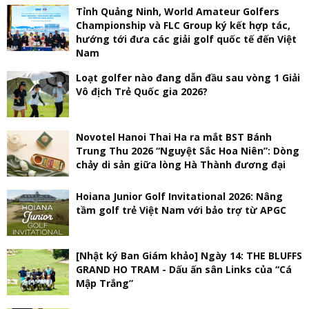
Tỉnh Quảng Ninh, World Amateur Golfers
Championship và FLC Group ký kết hợp tác,
hướng tới đưa các giải golf quốc tế đến Việt
Nam
Loạt golfer nào đang dẫn đầu sau vòng 1 Giải
Vô địch Trẻ Quốc gia 2026?
Novotel Hanoi Thai Ha ra mắt BST Bánh
Trung Thu 2026 “Nguyệt Sắc Hoa Niên”: Dòng
chảy di sản giữa lòng Hà Thành đương đại
Hoiana Junior Golf Invitational 2026: Nâng
tầm golf trẻ Việt Nam với bảo trợ từ APGC
[Nhật ký Ban Giám khảo] Ngày 14: THE BLUFFS
GRAND HO TRAM - Dấu ấn sân Links của “Cá
Mập Trắng”