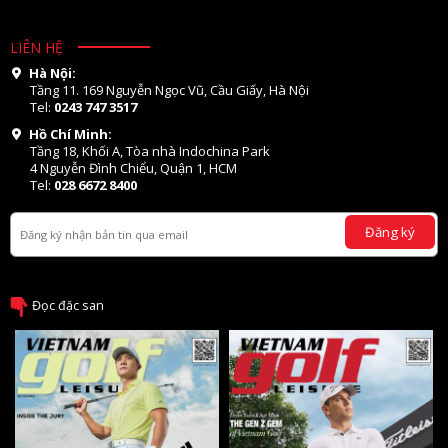
LIÊN HỆ
Hà Nội:
Tầng 11. 169 Nguyễn Ngọc Vũ, Cầu Giấy, Hà Nội
Tel:
0243 747 3517
Hồ Chí Minh:
Tầng 18, Khối A, Tòa nhà Indochina Park
4 Nguyễn Đình Chiểu, Quận 1, HCM
Tel:
028 6672 8400
Đăng ký
Đọc đặc san