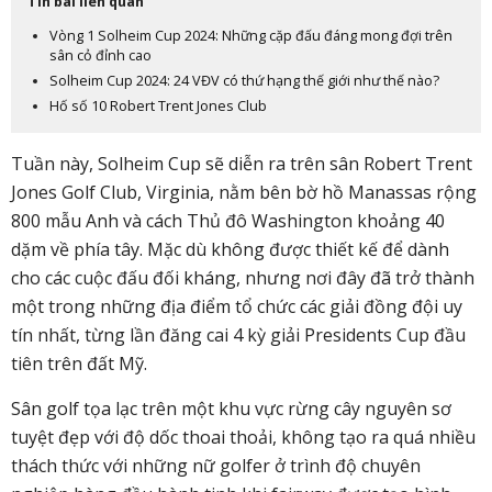
Tin bài liên quan
Vòng 1 Solheim Cup 2024: Những cặp đấu đáng mong đợi trên
sân cỏ đỉnh cao
Solheim Cup 2024: 24 VĐV có thứ hạng thế giới như thế nào?
Hố số 10 Robert Trent Jones Club
Tuần này, Solheim Cup sẽ diễn ra trên sân Robert Trent
Jones Golf Club, Virginia, nằm bên bờ hồ Manassas rộng
800 mẫu Anh và cách Thủ đô Washington khoảng 40
dặm về phía tây. Mặc dù không được thiết kế để dành
cho các cuộc đấu đối kháng, nhưng nơi đây đã trở thành
một trong những địa điểm tổ chức các giải đồng đội uy
tín nhất, từng lần đăng cai 4 kỳ giải Presidents Cup đầu
tiên trên đất Mỹ.
Sân golf tọa lạc trên một khu vực rừng cây nguyên sơ
tuyệt đẹp với độ dốc thoai thoải, không tạo ra quá nhiều
thách thức với những nữ golfer ở trình độ chuyên