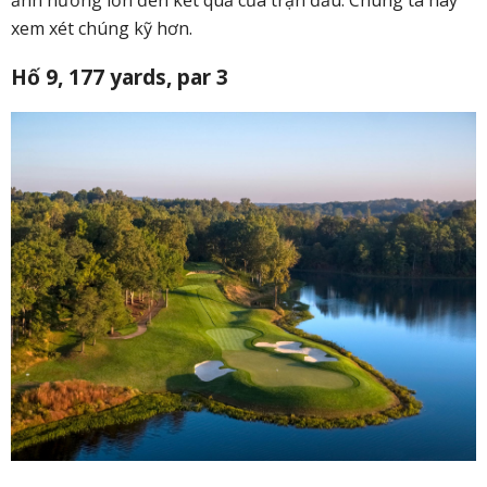
xem xét chúng kỹ hơn.
Hố 9, 177 yards, par 3