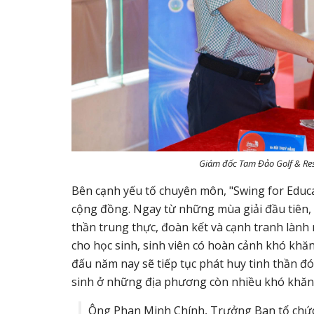
Giám đốc Tam Đảo Golf & Res
Bên cạnh yếu tố chuyên môn, "Swing for Educat
cộng đồng. Ngay từ những mùa giải đầu tiên, 
thần trung thực, đoàn kết và cạnh tranh lành 
cho học sinh, sinh viên có hoàn cảnh khó khăn
đấu năm nay sẽ tiếp tục phát huy tinh thần đ
sinh ở những địa phương còn nhiều khó khăn
Ông Phan Minh Chính, Trưởng Ban tổ chức,