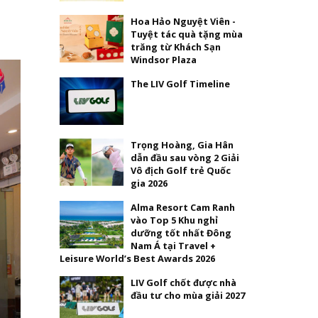
Hoa Hảo Nguyệt Viên -
Tuyệt tác quà tặng mùa
trăng từ Khách Sạn
Windsor Plaza
The LIV Golf Timeline
Trọng Hoàng, Gia Hân
dẫn đầu sau vòng 2 Giải
Vô địch Golf trẻ Quốc
gia 2026
Alma Resort Cam Ranh
vào Top 5 Khu nghỉ
dưỡng tốt nhất Đông
Nam Á tại Travel +
Leisure World’s Best Awards 2026
LIV Golf chốt được nhà
đầu tư cho mùa giải 2027