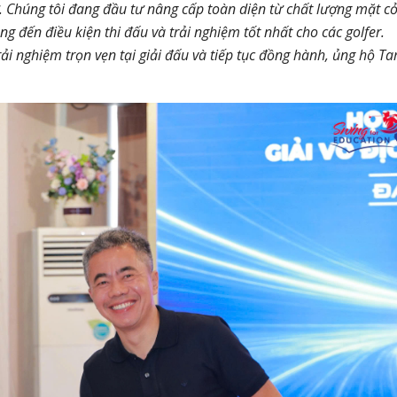
ự. Chúng tôi đang đầu tư nâng cấp toàn diện từ chất lượng mặt cỏ
 đến điều kiện thi đấu và trải nghiệm tốt nhất cho các golfer.
rải nghiệm trọn vẹn tại giải đấu và tiếp tục đồng hành, ủng hộ T