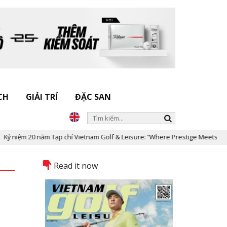
CH
GIẢI TRÍ
ĐẶC SAN
p chí Vietnam Golf & Leisure: “Where Prestige Meets Legacy”
Dấu
Read it now