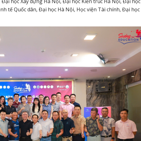
 Đại học Xây dựng Hà Nội, Đại học Kiến trúc Hà Nội, Đại học
nh tế Quốc dân, Đại học Hà Nội, Học viện Tài chính, Đại học