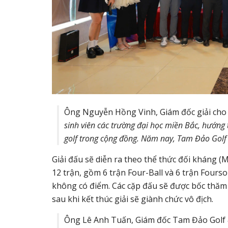
Ông Nguyễn Hồng Vinh, Giám đốc giải cho 
sinh viên các trường đại học miền Bắc, hướng t
golf trong cộng đồng. Năm nay, Tam Đảo Golf &
Giải đấu sẽ diễn ra theo thể thức đối kháng (
12 trận, gồm 6 trận Four-Ball và 6 trận Fours
không có điểm. Các cặp đấu sẽ được bốc thăm
sau khi kết thúc giải sẽ giành chức vô địch.
Ông Lê Anh Tuấn, Giám đốc Tam Đảo Golf &