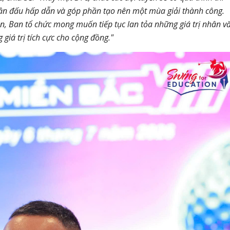
 trận đấu hấp dẫn và góp phần tạo nên một mùa giải thành công.
n, Ban tổ chức mong muốn tiếp tục lan tỏa những giá trị nhân v
 giá trị tích cực cho cộng đồng."