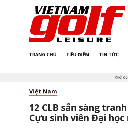
TRANG CHỦ
TIÊU ĐIỂM
TIN TỨC
Khởi động "Vietnam Golf L
Việt Nam
12 CLB sẵn sàng tranh 
Cựu sinh viên Đại họ