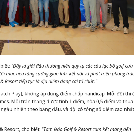
biết:
"Đây là giải đấu thường niên quy tụ các câu lạc bộ golf cựu
ới mục tiêu tăng cường giao lưu, kết nối và phát triển phong trà
 Resort tiếp tục là địa điểm đăng cai tổ chức."
Match Play), không áp dụng điểm chấp handicap. Mỗi đội thi
omes. Mỗi trận thắng được tính 1 điểm, hòa 0,5 điểm và thua
 ngẫu nhiên theo bảng đấu, và đội có tổng số điểm cao nhấ
 Resort, cho biết:
"Tam Đảo Golf & Resort cam kết mang đến