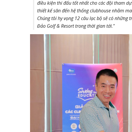
điều kiện thi đấu tốt nhất cho các đội tham d
thiết kế sân đến hệ thống clubhouse nhằm mang
Chúng tôi hy vọng 12 câu lạc bộ sẽ có những t
Đảo Golf & Resort trong thời gian tới."