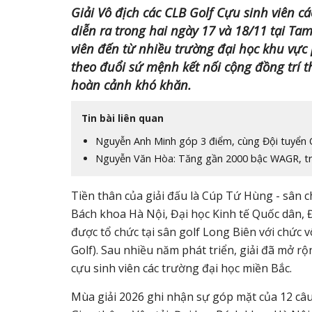
Giải Vô địch các CLB Golf Cựu sinh viên c
diễn ra trong hai ngày 17 và 18/11 tại Tam
viên đến từ nhiều trường đại học khu vực 
theo đuổi sứ mệnh kết nối cộng đồng trí th
hoàn cảnh khó khăn.
Tin bài liên quan
Nguyễn Anh Minh góp 3 điểm, cùng Đội tuyển 
Nguyễn Văn Hòa: Tăng gần 2000 bậc WAGR, trở
Tiền thân của giải đấu là Cúp Tứ Hùng - sân c
Bách khoa Hà Nội, Đại học Kinh tế Quốc dân, Đ
được tổ chức tại sân golf Long Biên với chức 
Golf). Sau nhiều năm phát triển, giải đã mở 
cựu sinh viên các trường đại học miền Bắc.
Mùa giải 2026 ghi nhận sự góp mặt của 12 câu 