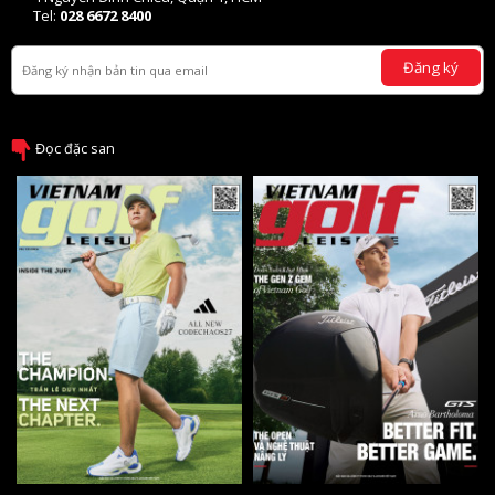
Tel:
028 6672 8400
Đăng ký
Đọc đặc san