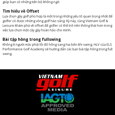
giúp bạn có những tiến bộ không ngờ.
Tìm hiểu về Offset
Lựa chọn gậy golf phù hợp là một trong những yếu tố quan trọng nhất để
golfer có được những vòng golf hào sảng. Kỳ này, cùng Vietnam Golf &
Leisure khám phá về offset để golfer có thể trở nên thông thái hơn trong
việc lựa chọn một cây gậy hoàn hảo cho mình.
Bài tập hông trong fullswing
Không ít người mắc phải lỗi đổ hông sang hai bên khi swing. HLV của ELS
Performance Golf Academy sẽ hướng dẫn các bạn bài tập hông trong full
swing.