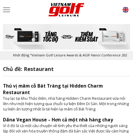
Khởi động "Vietnam Golf Leisure Awards & AGIF Hanoi Conference 2026"
Chủ đề: Restaurant
Thú vị mâm cỗ Bát Tràng tại Hidden Charm
Restaurant
Toạ lạc tại khu Thảo Điền, nhà hàng Hidden Charm Restaurant vừa nổi
lên như một hiện tượng qua chuỗi sự kiện Đêm Di Sản. Một trong những
sự kiện ấn tượng nhất là tái hiện lại mâm cỗ Bát Tràng.
Dāna Vegan House – Hơn cả một nhà hàng chay
Vì ở đó là cả một câu chuyện về tình yêu tha thiết của những người sáng
lập đối với văn hóa truyền thống đậm đà bản sắc Việt được lấy cảm hứng