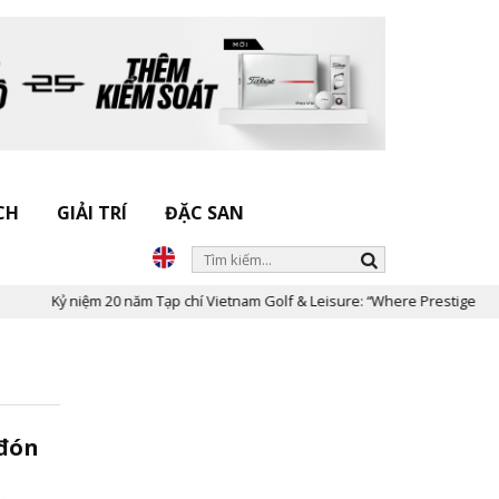
CH
GIẢI TRÍ
ĐẶC SAN
Kỷ niệm 20 năm Tạp chí Vietnam Golf & Leisure: “Where Prestige Meets
 đón