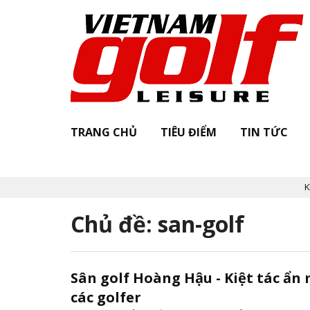
TRANG CHỦ
TIÊU ĐIỂM
TIN TỨC
Khởi
Chủ đề: san-golf
Sân golf Hoàng Hậu - Kiệt tác ẩn
các golfer