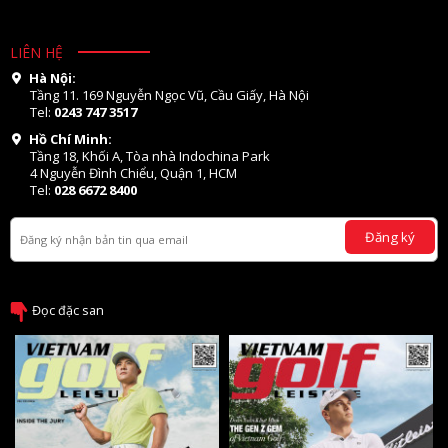
LIÊN HỆ
Hà Nội:
Tầng 11. 169 Nguyễn Ngọc Vũ, Cầu Giấy, Hà Nội
Tel:
0243 747 3517
Hồ Chí Minh:
Tầng 18, Khối A, Tòa nhà Indochina Park
4 Nguyễn Đình Chiểu, Quận 1, HCM
Tel:
028 6672 8400
Đăng ký
Đọc đặc san