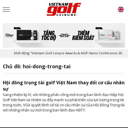
Khởi động "Vietnam Golf Leisure Awards & AGIF Hanoi Conference 2026"
Chủ đề: hoi-dong-trong-tai
Hội đồng trọng tài golf Việt Nam thay đổi cơ cấu nhân
sự
Sang nhiệm kỳ IV, với những phân công mới trong ban lãnh đạo Hiệp hội
Golf Việt Nam và nhiệm vụ đẩy mạnh sự phát triển của lực lượng trọng tài
trong nước, VGA quyết đinh sẽ tái cơ cấu nhân sự của Hội Đồng Trọng tài
với những nhân sự mới trong ban lãnh đạo HĐTT.