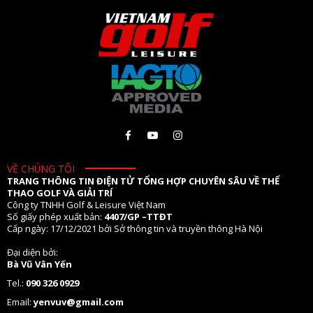
VỀ CHÚNG TÔI
TRANG THÔNG TIN ĐIỆN TỬ TỔNG HỢP CHUYÊN SÂU VỀ THỂ
THAO GOLF VÀ GIẢI TRÍ
Công ty TNHH Golf & Leisure Việt Nam
Số giấy phép xuất bản:
4407/GP –TTĐT
Cấp ngày: 17/12/2021 bởi Sở thông tin và truyền thông Hà Nội
Đại diện bởi:
Bà Vũ Vân Yến
Tel.:
090 326 0929
Email:
yenvuv@gmail.com