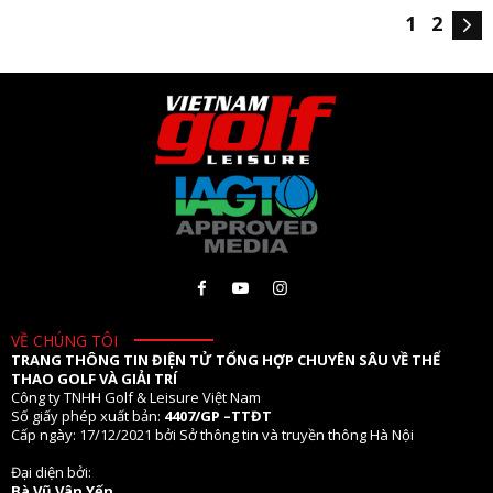
1
2
VỀ CHÚNG TÔI
TRANG THÔNG TIN ĐIỆN TỬ TỔNG HỢP CHUYÊN SÂU VỀ THỂ
THAO GOLF VÀ GIẢI TRÍ
Công ty TNHH Golf & Leisure Việt Nam
Số giấy phép xuất bản:
4407/GP –TTĐT
Cấp ngày: 17/12/2021 bởi Sở thông tin và truyền thông Hà Nội
Đại diện bởi:
Bà Vũ Vân Yến