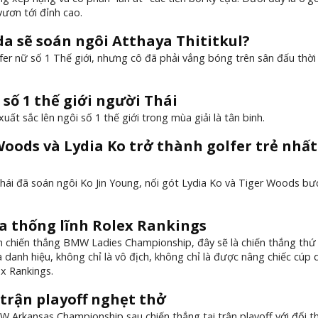
ươn tới đỉnh cao.
da sẽ soán ngôi Atthaya Thititkul?
lfer nữ số 1 Thế giới, nhưng cô đã phải vắng bóng trên sân đấu thời 
số 1 thế giới người Thái
xuất sắc lên ngôi số 1 thế giới trong mùa giải là tân binh.
Woods và Lydia Ko trở thành golfer trẻ nhất
 Thái đã soán ngôi Ko Jin Young, nối gót Lydia Ko và Tiger Woods bư
ửa thống lĩnh Rolex Rankings
nh chiến thắng BMW Ladies Championship, đây sẽ là chiến thắng thứ 
 danh hiệu, không chỉ là vô địch, không chỉ là được nâng chiếc cúp
ex Rankings.
 trận playoff nghẹt thở
W Arkansas Championship sau chiến thắng tại trận playoff với đối t