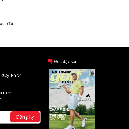
Tour đầu
Đọc đặc san
 Giấy, Hà Nội
na Park
M
Đăng ký