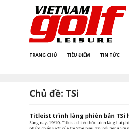
TRANG CHỦ
TIÊU ĐIỂM
TIN TỨC
K
Chủ đề: TSi
Titleist trình làng phiên bản TSi
Sáng nay, 19/10, Titleist chính thức trình làng hai 
phẩm chiến lược của thương hiệu gậy nổi tiếng với 