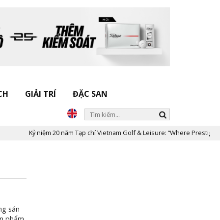
CH
GIẢI TRÍ
ĐẶC SAN
Kỷ niệm 20 năm Tạp chí Vietnam Golf & Leisure: “Where Prestige Me
òng sản
Sản phẩm