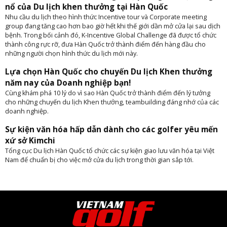
nổ của Du lịch khen thưởng tại Hàn Quốc
Nhu cầu du lịch theo hình thức Incentive tour và Corporate meeting
group đang tăng cao hơn bao giờ hết khi thế giới dần mở cửa lại sau dịch
bệnh. Trong bối cảnh đó, K-Incentive Global Challenge đã được tổ chức
thành công rực rỡ, đưa Hàn Quốc trở thành điểm đến hàng đầu cho
những người chọn hình thức du lịch mới này.
Lựa chọn Hàn Quốc cho chuyến Du lịch Khen thưởng
năm nay của Doanh nghiệp bạn!
Cùng khám phá 10 lý do vì sao Hàn Quốc trở thành điểm đến lý tưởng
cho những chuyến du lịch Khen thưởng, teambuilding đáng nhớ của các
doanh nghiệp.
Sự kiện văn hóa hấp dẫn dành cho các golfer yêu mến
xứ sở Kimchi
Tổng cục Du lịch Hàn Quốc tổ chức các sự kiện giao lưu văn hóa tại Việt
Nam để chuẩn bị cho việc mở cửa du lịch trong thời gian sắp tới.