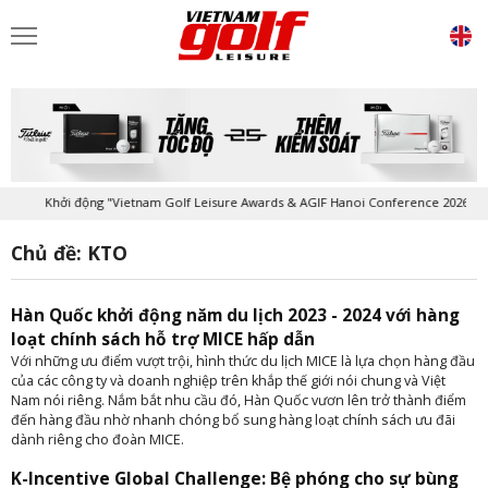
Khởi động "Vietnam Golf Leisure Awards & AGIF Hanoi Conference 2026"
Chủ đề: KTO
Hàn Quốc khởi động năm du lịch 2023 - 2024 với hàng
loạt chính sách hỗ trợ MICE hấp dẫn
Với những ưu điểm vượt trội, hình thức du lịch MICE là lựa chọn hàng đầu
của các công ty và doanh nghiệp trên khắp thế giới nói chung và Việt
Nam nói riêng. Nắm bắt nhu cầu đó, Hàn Quốc vươn lên trở thành điểm
đến hàng đầu nhờ nhanh chóng bổ sung hàng loạt chính sách ưu đãi
dành riêng cho đoàn MICE.
K-Incentive Global Challenge: Bệ phóng cho sự bùng