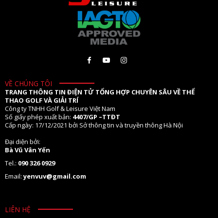
VỀ CHÚNG TÔI
TRANG THÔNG TIN ĐIỆN TỬ TỔNG HỢP CHUYÊN SÂU VỀ THỂ
THAO GOLF VÀ GIẢI TRÍ
Công ty TNHH Golf & Leisure Việt Nam
Số giấy phép xuất bản:
4407/GP –TTĐT
Cấp ngày: 17/12/2021 bởi Sở thông tin và truyền thông Hà Nội
Đại diện bởi:
Bà Vũ Vân Yến
Tel.:
090 326 0929
Email:
yenvuv@gmail.com
LIÊN HỆ