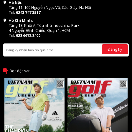
Hà Nội:
Tầng 11. 169 Nguyễn Ngọc Vũ, Cầu Giấy, Hà Nội
Tel:
0243 747 3517
Hồ Chí Minh:
Tầng 18, Khối A, Tòa nhà Indochina Park
4 Nguyễn Đình Chiểu, Quận 1, HCM
Tel:
028 6672 8400
Đăng ký
Đọc đặc san