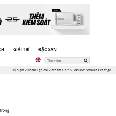
CH
GIẢI TRÍ
ĐẶC SAN
Kỷ niệm 20 năm Tạp chí Vietnam Golf & Leisure: “Where Prestige Meets
 trong