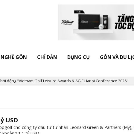
NGHỀ GÔN
CHỈ DẪN
DỤNG CỤ
GÔN VÀ DU LỊ
 động "Vietnam Golf Leisure Awards & AGIF Hanoi Conference 2026"
tỷ USD
opgolf cho công ty đầu tư tư nhân Leonard Green & Partners (Mỹ),
c khoảng 1,1 tỷ USD.