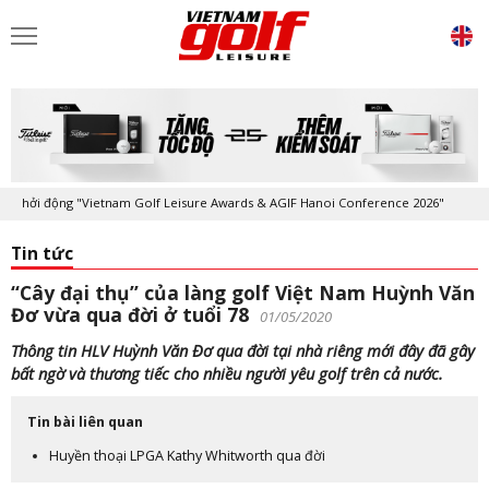
i động "Vietnam Golf Leisure Awards & AGIF Hanoi Conference 2026"
K
Tin tức
“Cây đại thụ” của làng golf Việt Nam Huỳnh Văn
Đơ vừa qua đời ở tuổi 78
01/05/2020
Thông tin HLV Huỳnh Văn Đơ qua đời tại nhà riêng mới đây đã gây
bất ngờ và thương tiếc cho nhiều người yêu golf trên cả nước.
Tin bài liên quan
Huyền thoại LPGA Kathy Whitworth qua đời