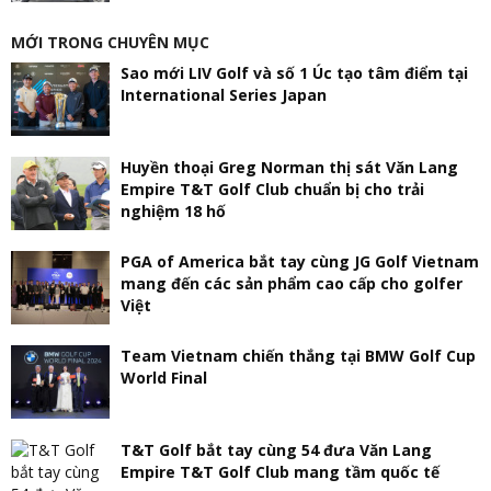
MỚI TRONG CHUYÊN MỤC
Sao mới LIV Golf và số 1 Úc tạo tâm điểm tại
International Series Japan
Huyền thoại Greg Norman thị sát Văn Lang
Empire T&T Golf Club chuẩn bị cho trải
nghiệm 18 hố
PGA of America bắt tay cùng JG Golf Vietnam
mang đến các sản phẩm cao cấp cho golfer
Việt
Team Vietnam chiến thắng tại BMW Golf Cup
World Final
T&T Golf bắt tay cùng 54 đưa Văn Lang
Empire T&T Golf Club mang tầm quốc tế