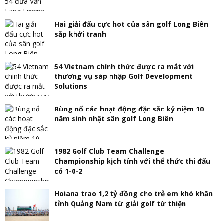
Hai giải đấu cực hot của sân golf Long Biên
sắp khởi tranh
54 Vietnam chính thức được ra mắt với
thương vụ sáp nhập Golf Development
Solutions
Bùng nổ các hoạt động đặc sắc kỷ niệm 10
năm sinh nhật sân golf Long Biên
1982 Golf Club Team Challenge
Championship kịch tính với thể thức thi đấu
có 1-0-2
Hoiana trao 1,2 tỷ đồng cho trẻ em khó khăn
tỉnh Quảng Nam từ giải golf từ thiện