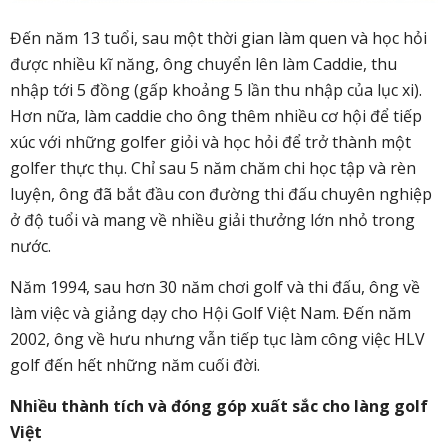
Đến năm 13 tuổi, sau một thời gian làm quen và học hỏi
được nhiều kĩ năng, ông chuyển lên làm Caddie, thu
nhập tới 5 đồng (gấp khoảng 5 lần thu nhập của lục xi).
Hơn nữa, làm caddie cho ông thêm nhiều cơ hội để tiếp
xúc với những golfer giỏi và học hỏi để trở thành một
golfer thực thụ. Chỉ sau 5 năm chăm chi học tập và rèn
luyện, ông đã bắt đầu con đường thi đấu chuyên nghiệp
ở độ tuổi và mang về nhiều giải thưởng lớn nhỏ trong
nước.
Năm 1994, sau hơn 30 năm chơi golf và thi đấu, ông về
làm việc và giảng dạy cho Hội Golf Việt Nam. Đến năm
2002, ông về hưu nhưng vẫn tiếp tục làm công việc HLV
golf đến hết những năm cuối đời.
Nhiều thành tích và đóng góp xuất sắc cho làng golf
Việt