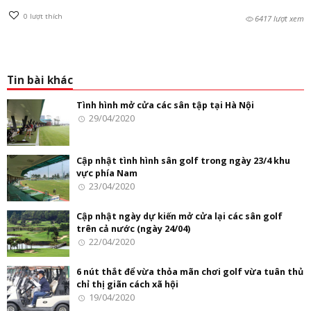
0
lượt thích
6417 lượt xem
Tin bài khác
Tình hình mở cửa các sân tập tại Hà Nội
29/04/2020
Cập nhật tình hình sân golf trong ngày 23/4 khu
vực phía Nam
23/04/2020
Cập nhật ngày dự kiến mở cửa lại các sân golf
trên cả nước (ngày 24/04)
22/04/2020
6 nút thắt để vừa thỏa mãn chơi golf vừa tuân thủ
chỉ thị giãn cách xã hội
19/04/2020