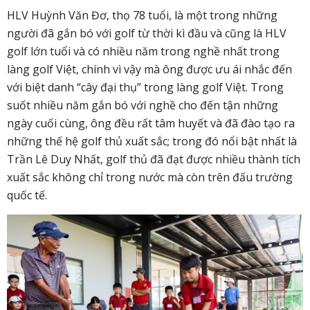
HLV Huỳnh Văn Đơ, thọ 78 tuổi, là một trong những
người đã gắn bó với golf từ thời kì đầu và cũng là HLV
golf lớn tuổi và có nhiều năm trong nghề nhất trong
làng golf Việt, chính vì vậy mà ông được ưu ái nhắc đến
với biệt danh “cây đại thụ” trong làng golf Việt. Trong
suốt nhiều năm gắn bó với nghề cho đến tận những
ngày cuối cùng, ông đều rất tâm huyết và đã đào tạo ra
những thế hệ golf thủ xuất sắc; trong đó nổi bật nhất là
Trần Lê Duy Nhất, golf thủ đã đạt được nhiều thành tích
xuất sắc không chỉ trong nước mà còn trên đấu trường
quốc tế.