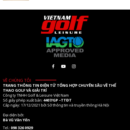
VỀ CHÚNG TÔI
TRANG THÔNG TIN ĐIỆN TỬ TỔNG HỢP CHUYÊN SÂU VỀ THỂ
THAO GOLF VÀ GIẢI TRÍ
Công ty TNHH Golf & Leisure Việt Nam
Số giấy phép xuất bản:
4407/GP –TTĐT
Cấp ngày: 17/12/2021 bởi Sở thông tin và truyền thông Hà Nội
Đại diện bởi:
Bà Vũ Vân Yến
Tel.:
090 326 0929