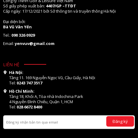
Công ty TNHH Golf & Leisure Việt Nam
Số giấy phép xuất bản:
4407/GP –TTĐT
Cấp ngày: 17/12/2021 bởi Sở thông tin và truyền thông Hà Nội
Đại diện bởi:
Bà Vũ Vân Yến
Tel.:
090 326 0929
Email:
yenvuv@gmail.com
LIÊN HỆ
Hà Nội:
Tầng 11. 169 Nguyễn Ngọc Vũ, Cầu Giấy, Hà Nội
Tel:
0243 747 3517
Hồ Chí Minh:
Tầng 18, Khối A, Tòa nhà Indochina Park
4 Nguyễn Đình Chiểu, Quận 1, HCM
Tel:
028 6672 8400
Đăng ký