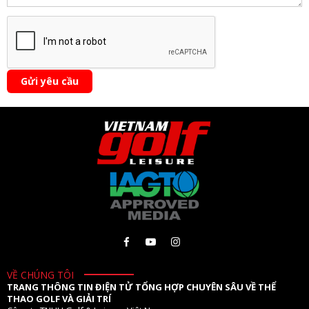
Gửi yêu cầu
VỀ CHÚNG TÔI
TRANG THÔNG TIN ĐIỆN TỬ TỔNG HỢP CHUYÊN SÂU VỀ THỂ
THAO GOLF VÀ GIẢI TRÍ